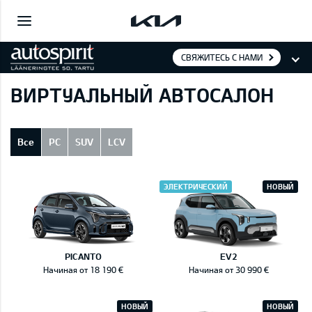
СВЯЖИТЕСЬ С НАМИ
ВИРТУАЛЬНЫЙ АВТОСАЛОН
Все
PC
SUV
LCV
ЭЛЕКТРИЧЕСКИЙ
НОВЫЙ
PICANTO
EV2
Начиная от 18 190 €
Начиная от 30 990 €
НОВЫЙ
НОВЫЙ