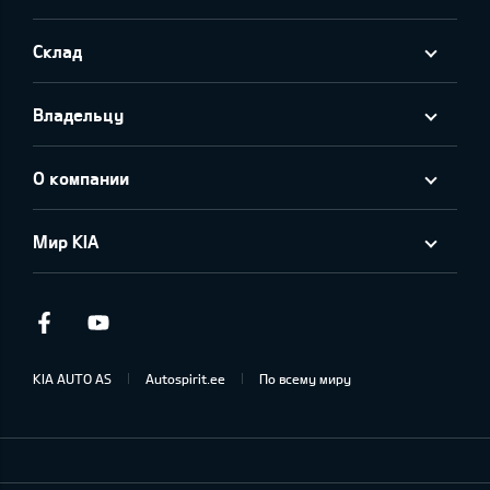
Склад
Владельцу
О компании
Мир KIA
Facebook
Youtube
KIA AUTO AS
Autospirit.ee
По всему миру