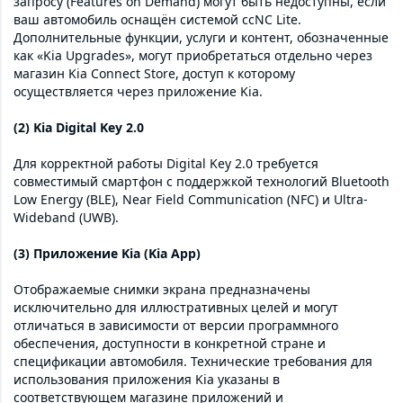
запросу (Features on Demand) могут быть недоступны, если
ваш автомобиль оснащён системой ccNC Lite.
Дополнительные функции, услуги и контент, обозначенные
как «Kia Upgrades», могут приобретаться отдельно через
магазин Kia Connect Store, доступ к которому
осуществляется через приложение Kia.
(2) Kia Digital Key 2.0
Для корректной работы Digital Key 2.0 требуется
совместимый смартфон с поддержкой технологий Bluetooth
Low Energy (BLE), Near Field Communication (NFC) и Ultra-
Wideband (UWB).
(3) Приложение Kia (Kia App)
Отображаемые снимки экрана предназначены
исключительно для иллюстративных целей и могут
отличаться в зависимости от версии программного
обеспечения, доступности в конкретной стране и
спецификации автомобиля. Технические требования для
использования приложения Kia указаны в
соответствующем магазине приложений и