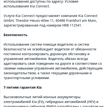
использования доступны по адресу: Условия
использования Kia Connect.
Услуги Kia Connect предоставляет компания Kia Connect
GmbH, Theodor-Heuss-Allee 11, 60486 Frankfurt am Main,
зарегистрированная под номером HRB 112541.
Безопасность
Использование систем помощи водителю и систем
безопасности не освобождает водителя от обязанности
постоянно контролировать дорожную обстановку и
управление автомобилем. Водитель обязан всегда
адаптировать своё поведение на дороге в соответствии со
своими навыками управления автомобилем, действующим
законодательством, а также текущими дорожными и
транспортными условиями.
7-летняя гарантия Kia
Высоковольтные литий-ионные аккумуляторы
электромобилей Kia (EV), гибридных автомобилей (HEV) и
подключаемых гибридов (PHEV) разработаны с расчётом на