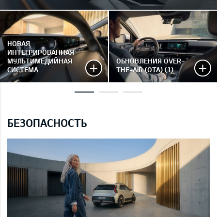
НОВАЯ
ИНТЕГРИРОВАННАЯ
МУЛЬТИМЕДИЙНАЯ
ОБНОВЛЕНИЯ OVER-
СИСТЕМА
THE-AIR (OTA) (1)
БЕЗОПАСНОСТЬ