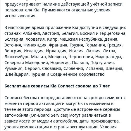
предусматривают наличие действующей учётной записи
пользователя Kia. Применяются отдельные условия
использования.
В настоящее время приложение Kia доступно в следующих
странах: Албания, Австрия, Бельгия, Босния и Герцеговина,
Болгария, Хорватия, Кипр, Чешская Республика, Дания,
Эстония, Финляндия, Франция, Грузия, Германия, Греция,
Венгрия, Исландия, Ирландия, Италия, Латвия, Литва,
Люксембург, Мальта, Молдова, Черногория, Нидерланды,
Северная Македония, Норвегия, Польша, Португалия,
Румыния, Сербия, Словакия, Словения, Испания, Швеция,
Швейцария, Турция и Соединённое Королевство.
Бесплатные сервисы Kia Connect сроком до 7 лет
Сервисы бесплатно предоставляются на срок до семи лет с
момента первой активации и могут быть изменены в
течение этого периода. Доступные встроенные сервисы
автомобиля (On-Board Services) могут различаться в
зависимости от модели автомобиля, даты производства,
уровня комплектации и страны эксплуатации. Условия