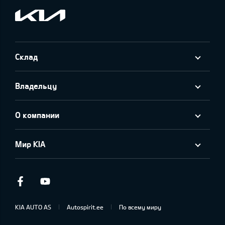
Склад
Владельцу
О компании
Мир KIA
Facebook
Youtube
KIA AUTO AS
Autospirit.ee
По всему миру