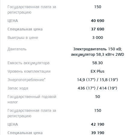
150
40 690
37 690
3 000
Электродвигатель 150 кВ;
aккумулятор 58,3 кВтч 2WD
58.30
EX Plus
14,9 (17") / 15,8 (19")
436 (17") / 414 (19")
50
150
42 190
39 190