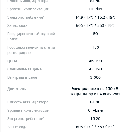
81.40
EX Plus
14,9 (17") / 16,2 (19")
605 (17") / 563 (19")
50
150
46 190
43 190
3 000
Электродвигатель 150 кВ;
aккумулятор 81,4 кВтч 2WD
81.40
GT-Line
16.20
605 (17") / 563 (19")