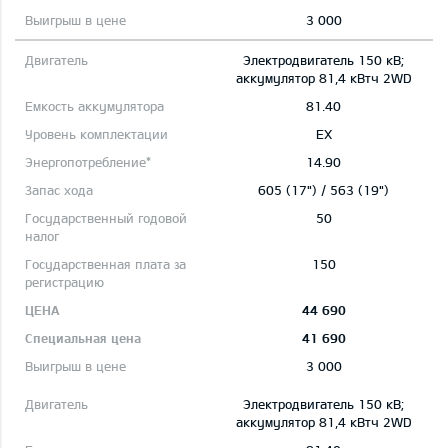
3 000
Электродвигатель 150 кВ;
aккумулятор 81,4 кВтч 2WD
81.40
EX
14.90
605 (17") / 563 (19")
50
150
44 690
41 690
3 000
Электродвигатель 150 кВ;
aккумулятор 81,4 кВтч 2WD