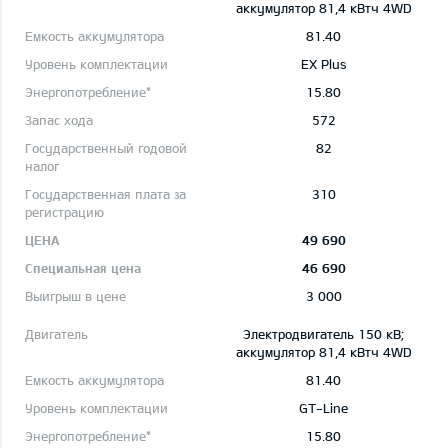
aккумулятор 81,4 кВтч 4WD
81.40
EX Plus
15.80
572
82
310
49 690
46 690
3 000
Электродвигатель 150 кВ;
aккумулятор 81,4 кВтч 4WD
81.40
GT-Line
15.80