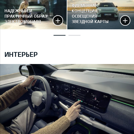
ФИРМЕННАЯ
НАДЕЖНЫЙ И
КОНЦЕПЦИЯ
ПРАКТИЧНЫЙ ОБРАЗ
ОСВЕЩЕНИЯ
ЭЛЕКТРОМОБИЛЯ
ЗВЕЗДНОЙ КАРТЫ
ИНТЕРЬЕР