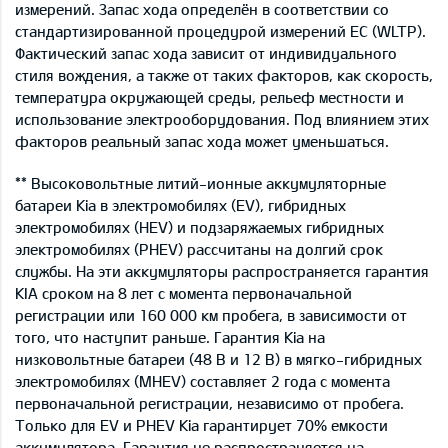
измерений. Запас хода определён в соответствии со
стандартизированной процедурой измерений ЕС (WLTP).
Фактический запас хода зависит от индивидуального
стиля вождения, а также от таких факторов, как скорость,
температура окружающей среды, рельеф местности и
использование электрооборудования. Под влиянием этих
факторов реальный запас хода может уменьшаться.
** Высоковольтные литий-ионные аккумуляторные
батареи Kia в электромобилях (EV), гибридных
электромобилях (HEV) и подзаряжаемых гибридных
электромобилях (PHEV) рассчитаны на долгий срок
службы. На эти аккумуляторы распространяется гарантия
KIA сроком на 8 лет с момента первоначальной
регистрации или 160 000 км пробега, в зависимости от
того, что наступит раньше. Гарантия Kia на
низковольтные батареи (48 В и 12 В) в мягко-гибридных
электромобилях (MHEV) составляет 2 года с момента
первоначальной регистрации, независимо от пробега.
Только для EV и PHEV Kia гарантирует 70% емкости
аккумулятора. Гарантия не распространяется на