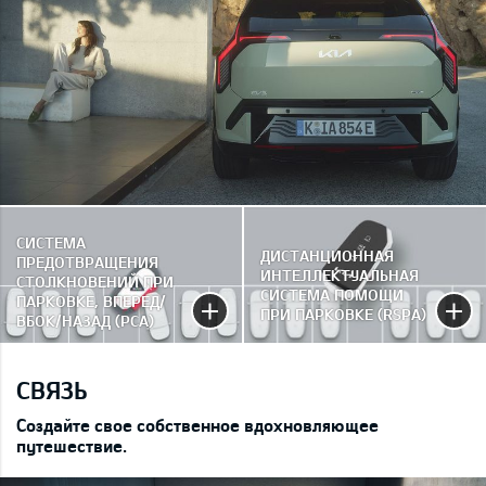
СИСТЕМА
ДИСТАНЦИОННАЯ
ПРЕДОТВРАЩЕНИЯ
ИНТЕЛЛЕКТУАЛЬНАЯ
СТОЛКНОВЕНИЙ ПРИ
СИСТЕМА ПОМОЩИ
ПАРКОВКЕ, ВПЕРЕД/
ПРИ ПАРКОВКЕ (RSPA)
ВБОК/НАЗАД (PCA)
СВЯЗЬ
Создайте свое собственное вдохновляющее
путешествие.