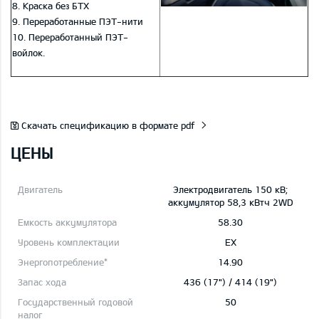
8. Краска без БТХ
9. Переработанные ПЭТ-нити
10. Переработанный ПЭТ-
войлок.
Скачать спецификацию в формате pdf
ЦЕНЫ
Электродвигатель 150 кВ;
aккумулятор 58,3 кВтч 2WD
58.30
EX
14.90
436 (17") / 414 (19")
50