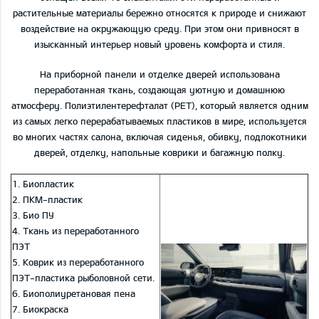
растительные материалы бережно относятся к природе и снижают
воздействие на окружающую среду. При этом они привносят в
изысканный интерьер новый уровень комфорта и стиля.
На приборной панели и отделке дверей использована
переработанная ткань, создающая уютную и домашнюю
атмосферу. Полиэтилентерефталат (PET), который является одним
из самых легко перерабатываемых пластиков в мире, используется
во многих частях салона, включая сиденья, обивку, подлокотники
дверей, отделку, напольные коврики и багажную полку.
1. Биопластик
2. ПКМ-пластик
3. Био ПУ
4. Ткань из переработанного
ПЭТ
5. Коврик из переработанного
ПЭТ-пластика рыболовной сети.
6. Биополиуретановая пена
7. Биокраска