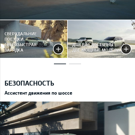
СВЕРХДАЛЬНИЕ
ПОЕЗДКИ.
СВЕРХБЫСТРАЯ
ДЛЯ ВАС ДОСТУПНЫ
ЗАРЯДКА
ДВЕ МОЩНЫЕ МОДЕЛИ
БЕЗОПАСНОСТЬ
Ассистент движения по шоссе