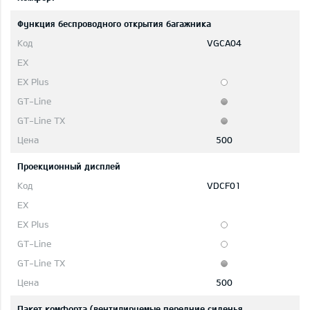
Функция беспроводного открытия багажника
VGCA04
500
Проекционный дисплей
VDCF01
500
Пакет комфорта (вентилируемые передние сиденья,