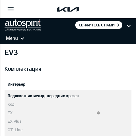
СВЯЖИТЕСЬ С НАМИ
Menu
EV3
Комплектация
Интерьер
Подлокотник между передних кресел