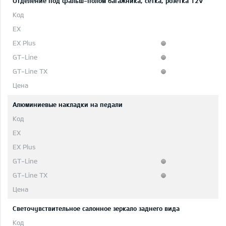
Отделение под фальш-полом багажника, сетка, розетка 12V
Aлюминиевые накладки на педали
Светочувствительное салонное зеркало заднего вида