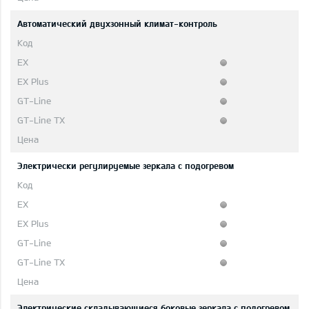
Автоматический двухзонный климат-контроль
Электрически регулируемые зеркала с подогревом
Электрические складывающиеся боковые зеркала с подогревом