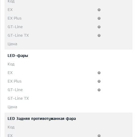
LED-фары
LED 3адняя противотуманная фара