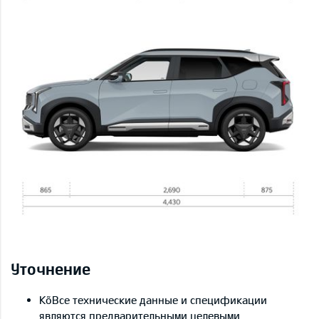
Уточнение
KõВсе технические данные и спецификации
являются предварительными целевыми