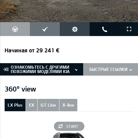
Начиная от 29 241 €
ОЗНАКОМЬТЕСЬ С ДРУГИМИ
БЫСТРЫЕ ССЫЛКИ
ПОХОЖИМИ МОДЕЛЯМИ KIA
360° view
LX Plus
EX
GT Line
X-line
START