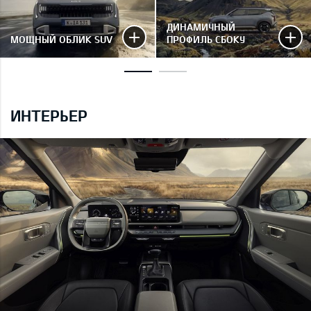
ДИНАМИЧНЫЙ
МОЩНЫЙ ОБЛИК SUV
ПРОФИЛЬ СБОКУ
ИНТЕРЬЕР