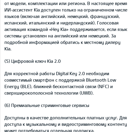
от модели, комплектации или региона. В настоящее время
ИИ‑ассистент Kia доступен только на ограниченном числе
языков (включая английский, немецкий, французский,
испанский, итальянский и нидерландский). Голосовая
активация командой «Hey Kia» поддерживается, если язык
системы установлен на английский или немецкий. За
подробной информацией обратись к местному дилеру
Kia.
(5) Цифровой ключ Kia 2.0
Для корректной работы Digital Key 2.0 необходим
совместимый смартфон с поддержкой Bluetooth Low
Energy (BLE), ближней бесконтактной связи (NFC) и
сверхширокополосной технологии (UWB).
(6) Премиальные стриминговые сервисы
Доступны в качестве дополнительных платных услуг. Для
доступа к музыкальному и видеостриминговому контенту
может потребоваться отдельная подписка.