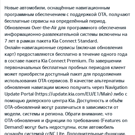
Новые автомобили, оснащённые навигационным
программным обеспечением с поддержкой OTA, получают
бесплатные сервисы на определённый период.
Обновления Over‑the‑Air для программного обеспечения
информационно‑развлекательной системы включены на
7 лет в рамках пакета Kia Connect Standard.
Онлайн‑навигационные сервисы (включая обновления
карт) предоставляются бесплатно в течение одного года
в составе пакета Kia Connect Premium. По завершении
первоначальных бесплатных пробных периодов клиент
может приобрести доступный пакет для продолжения
использования OTA‑сервисов. В качестве альтернативы
обновления навигации можно получить через Navigation
Update Portal (https://update.kia.com/EU/E1/Main) либо с
помощью дилерского центра Kia. Доступность и объём
OTA‑обновлений могут различаться в зависимости от
модели, системы и региона. Обрати внимание, что
OTA‑обновления и функции по требованию (Features on
Demand) могут быть недоступны, если автомобиль
оснащён системой ccNC Lite. Дополнительные функции,