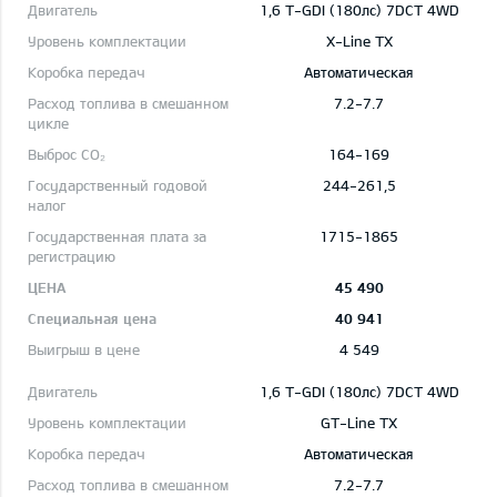
1,6 T-GDI (180лс) 7DCT 4WD
X-Line TX
Автоматическая
7.2-7.7
164-169
244-261,5
1715-1865
45 490
40 941
4 549
1,6 T-GDI (180лс) 7DCT 4WD
GT-Line TX
Автоматическая
7.2-7.7