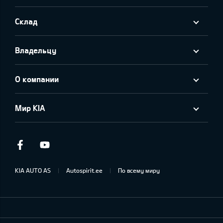
Склад
Владельцу
О компании
Мир KIA
Facebook
Youtube
KIA AUTO AS
Autospirit.ee
По всему миру