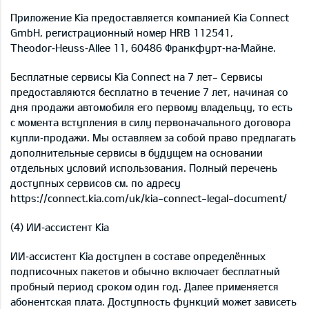
Приложение Kia предоставляется компанией Kia Connect
GmbH, регистрационный номер HRB 112541,
Theodor‑Heuss‑Allee 11, 60486 Франкфурт‑на‑Майне.
Бесплатные сервисы Kia Connect на 7 лет- Сервисы
предоставляются бесплатно в течение 7 лет, начиная со
дня продажи автомобиля его первому владельцу, то есть
с момента вступления в силу первоначального договора
купли‑продажи. Мы оставляем за собой право предлагать
дополнительные сервисы в будущем на основании
отдельных условий использования. Полный перечень
доступных сервисов см. по адресу
https://connect.kia.com/uk/kia-connect-legal-document/
(4) ИИ‑ассистент Kia
ИИ‑ассистент Kia доступен в составе определённых
подписочных пакетов и обычно включает бесплатный
пробный период сроком один год. Далее применяется
абонентская плата. Доступность функций может зависеть