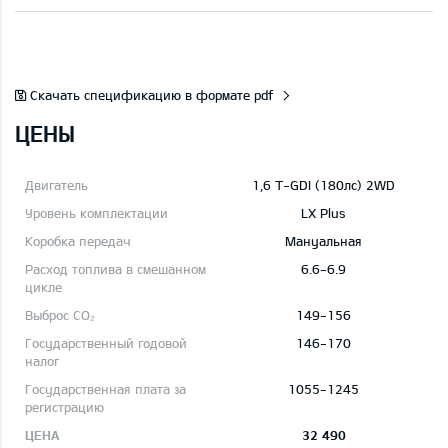
Скачать спецификацию в формате pdf
ЦЕНЫ
1,6 T-GDI (180лс) 2WD
LX Plus
Mануальная
6.6-6.9
149-156
146-170
1055-1245
32 490