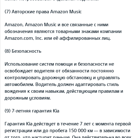
(7) Авторские права Amazon Music
Amazon, Amazon Music и все связанные с ними
обозначения являются товарными знаками компании
Amazon.com, Inc. или её аффилированных лиц.
(8) Безопасность
Использование систем помощи и безопасности не
освобождает водителя от обязанности постоянно
контролировать дорожную обстановку и управлять
автомобилем. Водитель должен адаптировать стиль
вождения к своим навыкам, действующим правилам и
дорожным условиям.
(9) 7‑летняя гарантия Kia
Гарантия Kia действует в течение 7 лет с момента первой
регистрации или до пробега 150 000 км — в зависимости
от того, что наступит раньше. Она действительна во всех