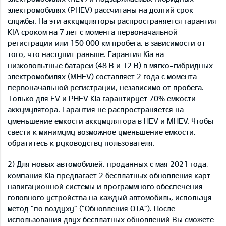
электромобилях (PHEV) рассчитаны на долгий срок
службы. На эти аккумуляторы распространяется гарантия
KIA сроком на 7 лет с момента первоначальной
регистрации или 150 000 км пробега, в зависимости от
того, что наступит раньше. Гарантия Kia на
низковольтные батареи (48 В и 12 В) в мягко-гибридных
электромобилях (MHEV) составляет 2 года с момента
первоначальной регистрации, независимо от пробега.
Только для EV и PHEV Kia гарантирует 70% емкости
аккумулятора. Гарантия не распространяется на
уменьшение емкости аккумулятора в HEV и MHEV. Чтобы
свести к минимуму возможное уменьшение емкости,
обратитесь к руководству пользователя.
2) Для новых автомобилей, проданных с мая 2021 года,
компания Kia предлагает 2 бесплатных обновления карт
навигационной системы и программного обеспечения
головного устройства на каждый автомобиль, используя
метод "по воздуху" ("Обновления OTA"). После
использования двух бесплатных обновлений Вы сможете