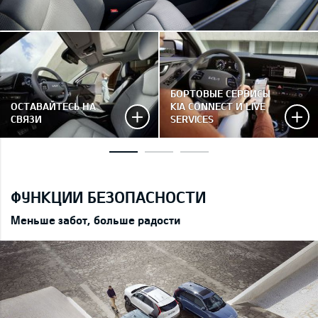
БОРТОВЫЕ СЕРВИСЫ
ОСТАВАЙТЕСЬ НА
KIA CONNECT И LIVE
СВЯЗИ
SERVICES
ФУНКЦИИ БЕЗОПАСНОСТИ
Меньше забот, больше радости