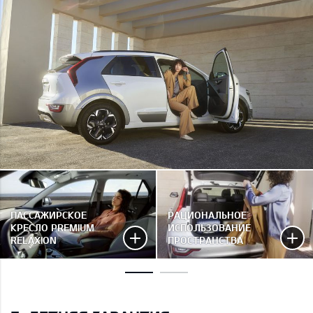
ПАССАЖИРСКОЕ
РАЦИОНАЛЬНОЕ
КРЕСЛО PREMIUM
ИСПОЛЬЗОВАНИЕ
RELAXION
ПРОСТРАНСТВА