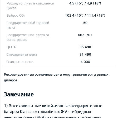
4,5 (16") / 4,9 (18")
102,4 (16") / 111,4 (18")
50
662-707
35 490
31 490
4 000
Рекомендованные розничные цены могут различаться у разных
дилеров.
Замечание
1) Высоковольтные литий-ионные аккумуляторные
батареи Kia в электромобилях (EV), гибридных
электромобилях (HEV) и подзаряжаемых гибридных