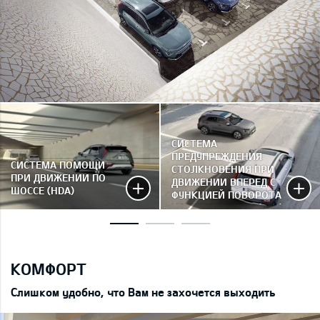
СИСТЕМА
ПРЕДУПРЕЖДЕНИЯ
СИСТЕМА ПОМОЩИ
СТОЛКНОВЕНИЯ ПРИ
ПРИ ДВИЖЕНИИ ПО
ДВИЖЕНИИ ВПЕРЕД С
ШОССЕ (HDA)
ФУНКЦИЕЙ ПОВОРОТА
НА ПЕРЕКРЕСТКЕ (FCA)
КОМФОРТ
Слишком удобно, что Вам не захочется выходить