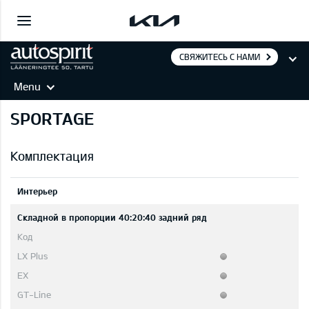
СВЯЖИТЕСЬ С НАМИ
Menu
SPORTAGE
Комплектация
Интерьер
Складной в пропорции 40:20:40 задний ряд