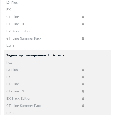
Задняя противотуманная LED-фара