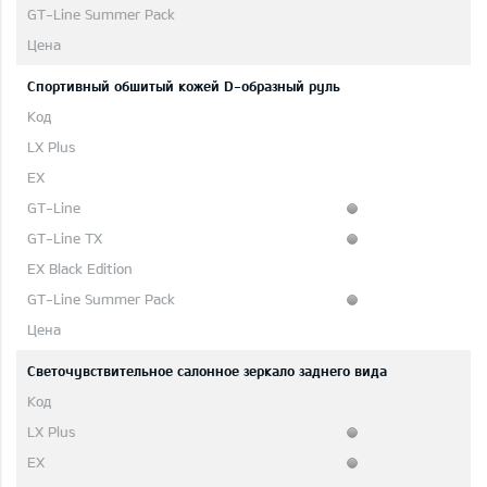
Cпортивный обшитый кожей D-образный руль
Светочувствительное салонное зеркало заднего вида