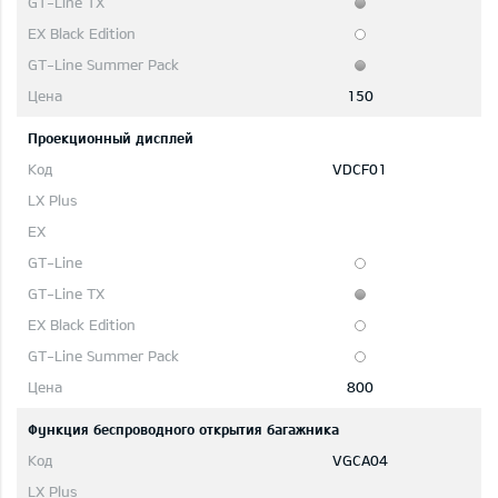
150
Проекционный дисплей
VDCF01
800
Функция беспроводного открытия багажника
VGCA04