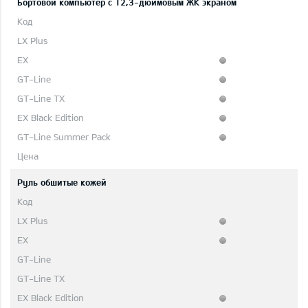
Бортовой компьютер с 12,3-дюймовым ЖК экраном
Руль обшитые кожей