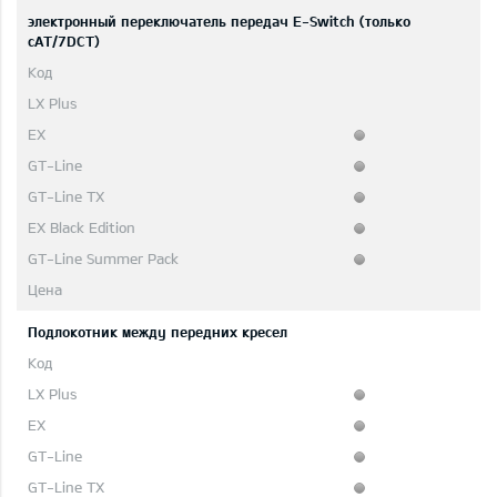
электронный переключатель передач E-Switch (только
сAT/7DCT)
Подлокотник между передних кресел