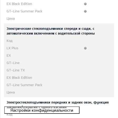
Электрические стеклоподъемники спереди и сзади, с
автоматическим включением с водительской стороны
Электростеклоподъемники передних и задних окон, функция
закрытия/открытия с одного касания