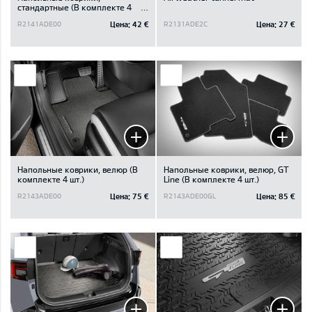
стандартные (В комплекте 4
шт.)
Цена:
42 €
Цена:
27 €
R2141ADE00
R2131ADE2C
Напольные коврики, велюр (В
Напольные коврики, велюр, GT
комплекте 4 шт.)
Line (В комплекте 4 шт.)
Цена:
75 €
Цена:
85 €
R2143ADE00
R2143ADE00GL