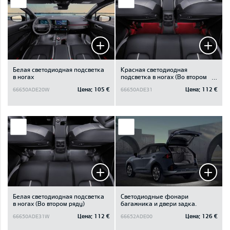
Белая светодиодная подсветка
Красная светодиодная
в ногах
подсветка в ногах (Во втором
ряду)
Цена:
105 €
Цена:
112 €
66650ADE20W
66650ADE31
Белая светодиодная подсветка
Светодиодные фонари
в ногах (Во втором ряду)
багажника и двери задка.
Цена:
112 €
Цена:
126 €
66650ADE31W
66652ADE00