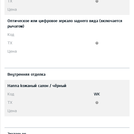
Оптическое или цифровое зеркало заднего вида (включается
рычагом)
Bнутренняя отделка
Hаппа kожаный салон / чёрный
WK
Экстерьер