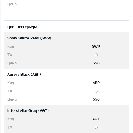
Цвет экстерьера
Snow White Pearl (SWP)
SWP
650
Aurora Black (ABP)
ABP
650
Interstellar Gray (AGT)
AGT