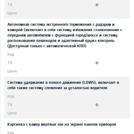
Автономная система экстренного торможения с радаром и
камерой (включает в себя систему избежания столкновения с
передним автомобилем с функцией город/шоссе и систему
распознавания пешеходов и адаптивный круиз-контроль
(Доступная только с автоматической КПП)
Система удержания в полосе движения (LDWS), включает в
себя также систему слежения за усталостью водителя
Картинка с камер мертвых зон на экране панели приборов