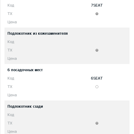
7SEAT
Подлокотник из кожезаменителя
6 посадочных мест
6SEAT
Подлокотник сзади