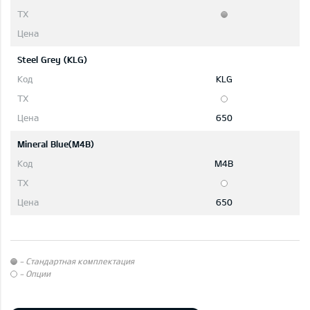
Steel Grey (KLG)
KLG
650
Mineral Blue(M4B)
M4B
650
- Стандартная комплектация
- Опции