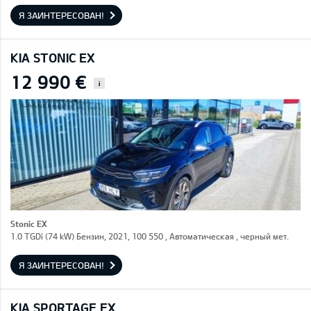
Я ЗАИНТЕРЕСОВАН!
KIA STONIC EX
12 990 €
i
Stonic EX
1.0 TGDi (74 kW) Бензин, 2021, 100 550 , Автоматическая , черный мет.
Я ЗАИНТЕРЕСОВАН!
KIA SPORTAGE EX