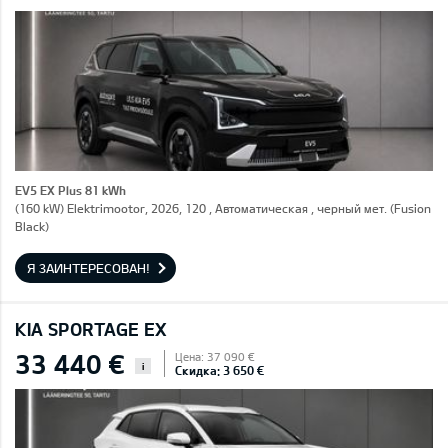
EV5 EX Plus 81 kWh
(160 kW) Elektrimootor, 2026, 120 , Автоматическая , черный мет. (Fusion
Black)
Я ЗАИНТЕРЕСОВАН!
KIA SPORTAGE EX
33 440 €
Цена: 37 090 €
i
Скидка: 3 650 €