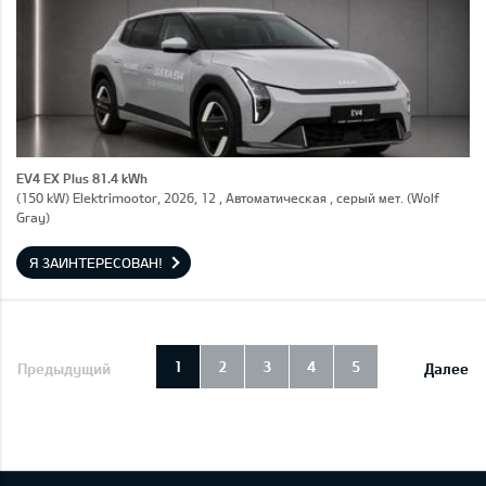
EV4 EX Plus 81.4 kWh
(150 kW) Elektrimootor, 2026, 12 , Автоматическая , серый мет. (Wolf
Gray)
Я ЗАИНТЕРЕСОВАН!
1
2
3
4
5
Предыдущий
Далее