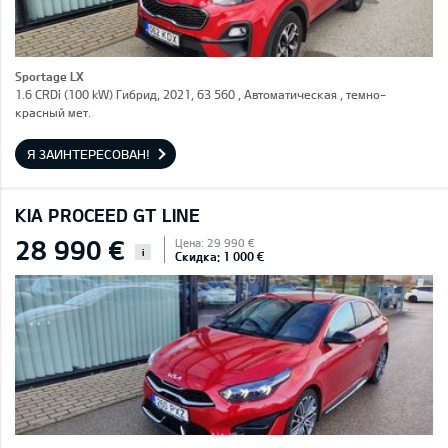
Sportage LX
1.6 CRDi (100 kW) Гибрид, 2021, 63 560 , Автоматическая , темно-
красный мет.
Я ЗАИНТЕРЕСОВАН!
KIA PROCEED GT LINE
28 990 €
Цена: 29 990 €
i
Скидка: 1 000 €