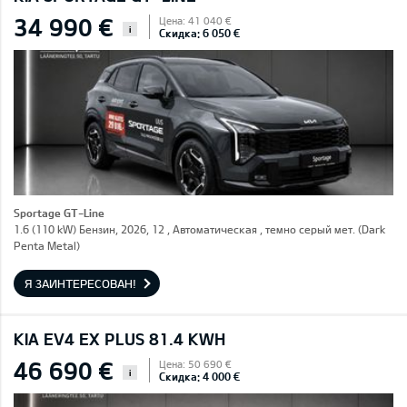
34 990 €
Цена: 41 040 €
i
Скидка: 6 050 €
Sportage GT-Line
1.6 (110 kW) Бензин, 2026, 12 , Автоматическая , темно серый мет. (Dark
Penta Metal)
Я ЗАИНТЕРЕСОВАН!
KIA EV4 EX PLUS 81.4 KWH
46 690 €
Цена: 50 690 €
i
Скидка: 4 000 €