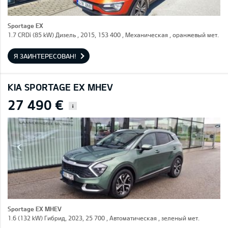
Sportage EX
1.7 CRDi (85 kW) Дизель , 2015, 153 400 , Механическая , оранжевый мет.
Я ЗАИНТЕРЕСОВАН!
KIA SPORTAGE EX MHEV
27 490 €
i
Sportage EX MHEV
1.6 (132 kW) Гибрид, 2023, 25 700 , Автоматическая , зеленый мет.