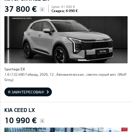
37 800 €
Цена: 41 890 €
i
Скидка: 4 090 €
Sportage EX
1.6 (132 kW) Гибрид, 2026, 12 , Автоматическая , светло серый мет. (Wolf
Grey)
Я ЗАИНТЕРЕСОВАН!
KIA CEED LX
10 990 €
i