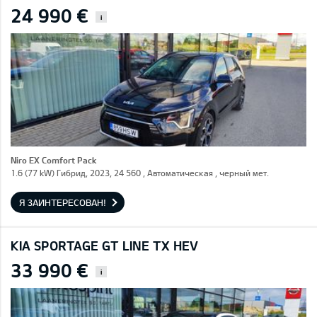
24 990 €
i
Niro EX Comfort Pack
1.6 (77 kW) Гибрид, 2023, 24 560 , Автоматическая , черный мет.
Я ЗАИНТЕРЕСОВАН!
KIA SPORTAGE GT LINE TX HEV
33 990 €
i