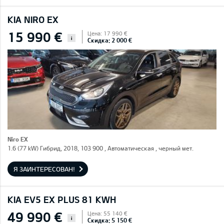
KIA NIRO EX
15 990 €
Цена: 17 990 €
i
Скидка: 2 000 €
Niro EX
1.6 (77 kW) Гибрид, 2018, 103 900 , Автоматическая , черный мет.
Я ЗАИНТЕРЕСОВАН!
KIA EV5 EX PLUS 81 KWH
49 990 €
Цена: 55 140 €
i
Скидка: 5 150 €