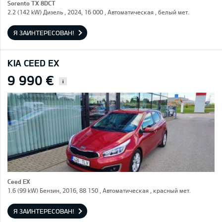
Sorento TX 8DCT
2.2 (142 kW) Дизель , 2024, 16 000 , Автоматическая , белый мет.
Я ЗАИНТЕРЕСОВАН!
KIA CEED EX
9 990 €
i
Ceed EX
1.6 (99 kW) Бензин, 2016, 88 150 , Автоматическая , красный мет.
Я ЗАИНТЕРЕСОВАН!