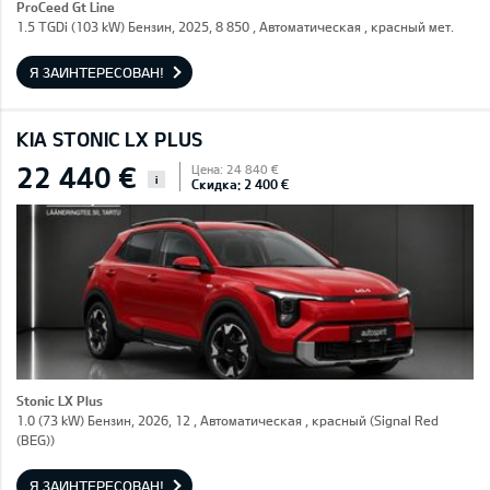
ProCeed Gt Line
1.5 TGDi (103 kW) Бензин, 2025, 8 850 , Автоматическая , красный мет.
Я ЗАИНТЕРЕСОВАН!
KIA STONIC LX PLUS
22 440 €
Цена: 24 840 €
i
Скидка: 2 400 €
Stonic LX Plus
1.0 (73 kW) Бензин, 2026, 12 , Автоматическая , красный (Signal Red
(BEG))
Я ЗАИНТЕРЕСОВАН!