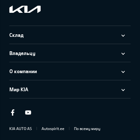
Склад
Владельцу
О компании
Мир KIA
Facebook
Youtube
KIA AUTO AS
Autospirit.ee
По всему миру