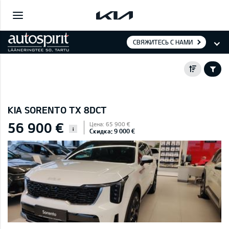
СВЯЖИТЕСЬ С НАМИ
KIA SORENTO TX 8DCT
56 900 €
Цена: 65 900 €
i
Скидка: 9 000 €