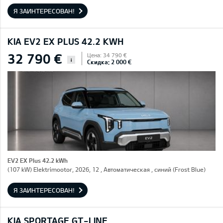
Я ЗАИНТЕРЕСОВАН!
KIA EV2 EX PLUS 42.2 KWH
32 790 €
Цена: 34 790 €
i
Скидка: 2 000 €
EV2 EX Plus 42.2 kWh
(107 kW) Elektrimootor, 2026, 12 , Автоматическая , синий (Frost Blue)
Я ЗАИНТЕРЕСОВАН!
KIA SPORTAGE GT-LINE