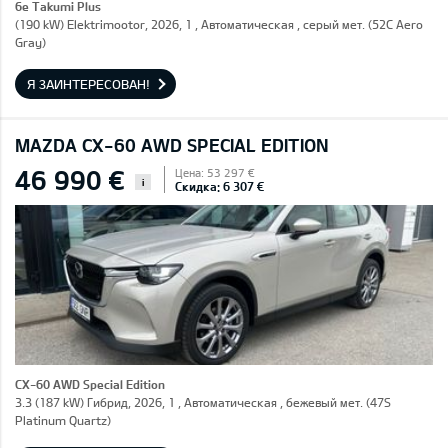
6e Takumi Plus
(190 kW) Elektrimootor, 2026, 1 , Автоматическая , серый мет. (52C Aero
Gray)
Я ЗАИНТЕРЕСОВАН!
MAZDA CX-60 AWD SPECIAL EDITION
46 990 €
Цена: 53 297 €
i
Скидка: 6 307 €
CX-60 AWD Special Edition
3.3 (187 kW) Гибрид, 2026, 1 , Автоматическая , бежевый мет. (47S
Platinum Quartz)