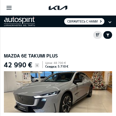
СВЯЖИТЕСЬ С НАМИ
MAZDA 6E TAKUMI PLUS
42 990 €
Цена: 48 700 €
i
Скидка: 5 710 €