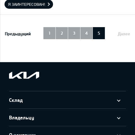
Я ЗАИНТЕРЕСОВАН!
1
2
3
4
5
Предыдущий
Далее
Склад
Владельцу
О компании