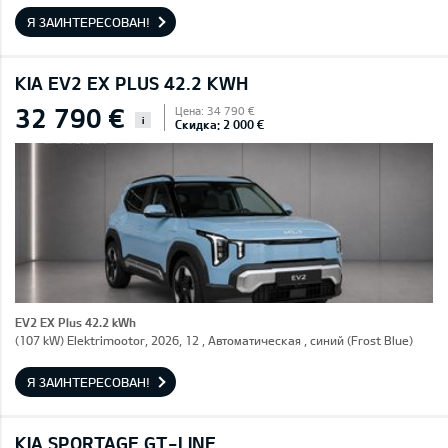
Я ЗАИНТЕРЕСОВАН!
KIA EV2 EX PLUS 42.2 KWH
32 790 €
Цена: 34 790 €
i
Скидка: 2 000 €
EV2 EX Plus 42.2 kWh
(107 kW) Elektrimootor, 2026, 12 , Автоматическая , синий (Frost Blue)
Я ЗАИНТЕРЕСОВАН!
KIA SPORTAGE GT-LINE