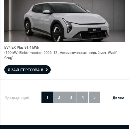
EV4 EX Plus 81.4 kWh
(150 kW) Elektrimootor, 2026, 12 , Автоматическая , серый мет. (Wolf
Gray)
Я ЗАИНТЕРЕСОВАН!
1
2
3
4
5
Предыдущий
Далее