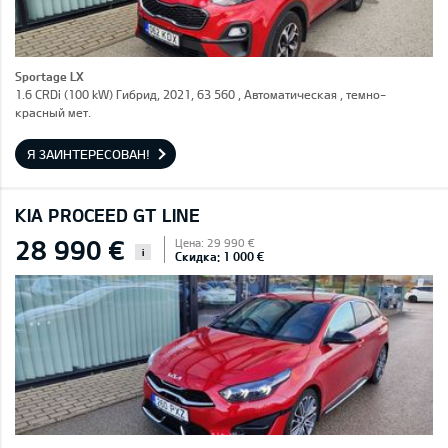
Sportage LX
1.6 CRDi (100 kW) Гибрид, 2021, 63 560 , Автоматическая , темно-
красный мет.
Я ЗАИНТЕРЕСОВАН!
KIA PROCEED GT LINE
28 990 €
Цена: 29 990 €
i
Скидка: 1 000 €