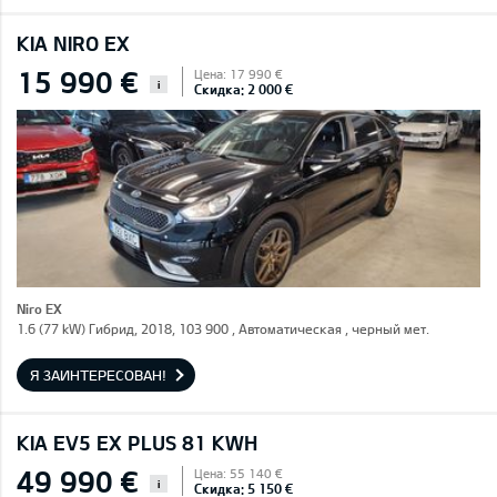
KIA NIRO EX
15 990 €
Цена: 17 990 €
i
Скидка: 2 000 €
Niro EX
1.6 (77 kW) Гибрид, 2018, 103 900 , Автоматическая , черный мет.
Я ЗАИНТЕРЕСОВАН!
KIA EV5 EX PLUS 81 KWH
49 990 €
Цена: 55 140 €
i
Скидка: 5 150 €