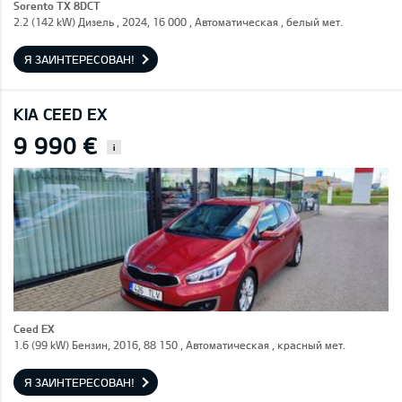
Sorento TX 8DCT
2.2 (142 kW) Дизель , 2024, 16 000 , Автоматическая , белый мет.
Я ЗАИНТЕРЕСОВАН!
KIA CEED EX
9 990 €
i
Ceed EX
1.6 (99 kW) Бензин, 2016, 88 150 , Автоматическая , красный мет.
Я ЗАИНТЕРЕСОВАН!