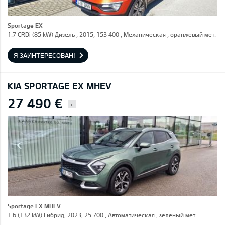
Sportage EX
1.7 CRDi (85 kW) Дизель , 2015, 153 400 , Механическая , оранжевый мет.
Я ЗАИНТЕРЕСОВАН!
KIA SPORTAGE EX MHEV
27 490 €
i
Sportage EX MHEV
1.6 (132 kW) Гибрид, 2023, 25 700 , Автоматическая , зеленый мет.