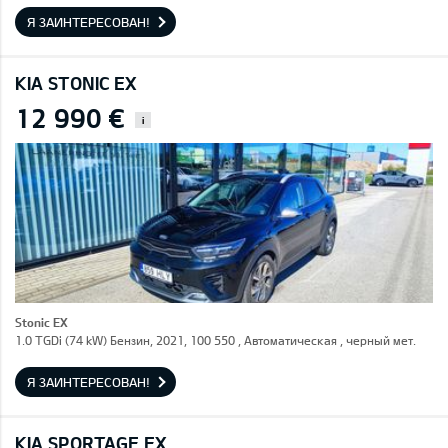
Я ЗАИНТЕРЕСОВАН!
KIA STONIC EX
12 990 €
i
Stonic EX
1.0 TGDi (74 kW) Бензин, 2021, 100 550 , Автоматическая , черный мет.
Я ЗАИНТЕРЕСОВАН!
KIA SPORTAGE EX