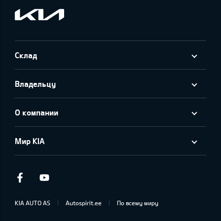
Склад
Владельцу
О компании
Мир KIA
Facebook
Youtube
KIA AUTO AS
Autospirit.ee
По всему миру