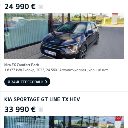
24 990 €
i
Niro EX Comfort Pack
1.6 (77 kW) Гибрид, 2023, 24 560 , Автоматическая , черный мет.
Я ЗАИНТЕРЕСОВАН!
KIA SPORTAGE GT LINE TX HEV
33 990 €
i