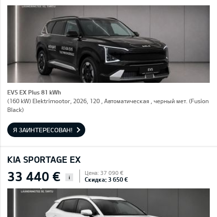
EV5 EX Plus 81 kWh
(160 kW) Elektrimootor, 2026, 120 , Автоматическая , черный мет. (Fusion
Black)
Я ЗАИНТЕРЕСОВАН!
KIA SPORTAGE EX
33 440 €
Цена: 37 090 €
i
Скидка: 3 650 €