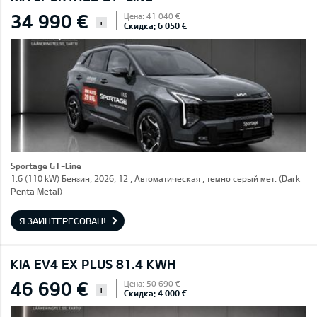
34 990 €
Цена: 41 040 €
i
Скидка: 6 050 €
Sportage GT-Line
1.6 (110 kW) Бензин, 2026, 12 , Автоматическая , темно серый мет. (Dark
Penta Metal)
Я ЗАИНТЕРЕСОВАН!
KIA EV4 EX PLUS 81.4 KWH
46 690 €
Цена: 50 690 €
i
Скидка: 4 000 €