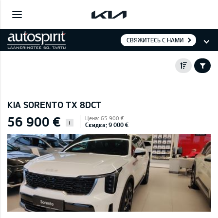
СВЯЖИТЕСЬ С НАМИ
KIA SORENTO TX 8DCT
56 900 €
Цена: 65 900 €
i
Скидка: 9 000 €