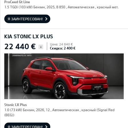
ProCeed Gt Line
1.5 TGDi (103 kW) Бензин, 2025, 8 850 , Автоматическая , красный мет.
Я ЗАИНТЕРЕСОВАН!
KIA STONIC LX PLUS
22 440 €
Цена: 24 840 €
i
Скидка: 2 400 €
Stonic LX Plus
1.0 (73 kW) Бензин, 2026, 12 , Автоматическая , красный (Signal Red
(BEG))
Я ЗАИНТЕРЕСОВАН!