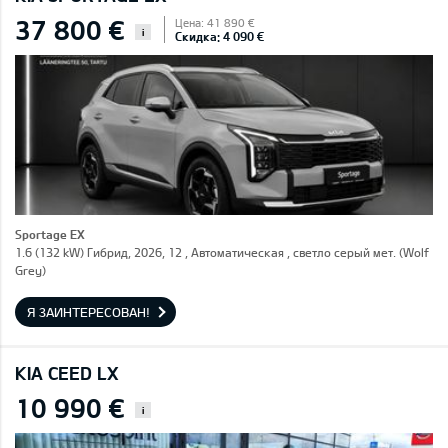
37 800 €
Цена: 41 890 €
i
Скидка: 4 090 €
Sportage EX
1.6 (132 kW) Гибрид, 2026, 12 , Автоматическая , светло серый мет. (Wolf
Grey)
Я ЗАИНТЕРЕСОВАН!
KIA CEED LX
10 990 €
i