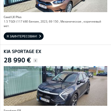
Ceed LX Plus
1.5 TGDi (117 kW) Бензин, 2023, 69 150 , Механическая , коричневый
мет.
Я ЗАИНТЕРЕСОВАН!
KIA SPORTAGE EX
28 990 €
i
Sportage EX