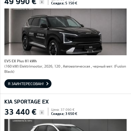
49 990 €
i
Скидка: 5 150 €
EV5 EX Plus 81 kWh
(160 kW) Elektrimootor, 2026, 120 , Автоматическая , черный мет. (Fusion
Black)
Я ЗАИНТЕРЕСОВАН!
KIA SPORTAGE EX
33 440 €
Цена: 37 090 €
i
Скидка: 3 650 €