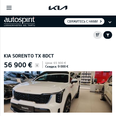
СВЯЖИТЕСЬ С НАМИ
KIA SORENTO TX 8DCT
56 900 €
Цена: 65 900 €
i
Скидка: 9 000 €