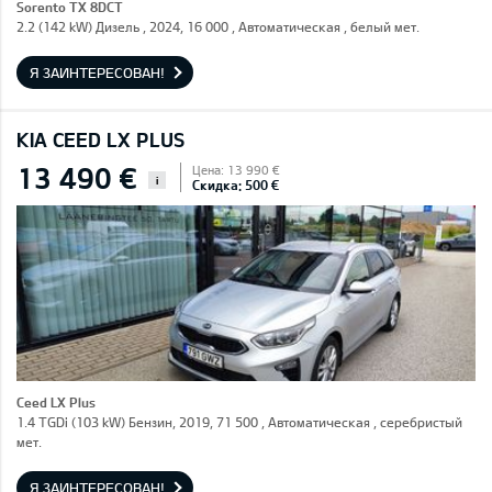
Sorento TX 8DCT
2.2 (142 kW) Дизель , 2024, 16 000 , Автоматическая , белый мет.
Я ЗАИНТЕРЕСОВАН!
KIA CEED LX PLUS
13 490 €
Цена: 13 990 €
i
Скидка: 500 €
Ceed LX Plus
1.4 TGDi (103 kW) Бензин, 2019, 71 500 , Автоматическая , серебристый
мет.
Я ЗАИНТЕРЕСОВАН!