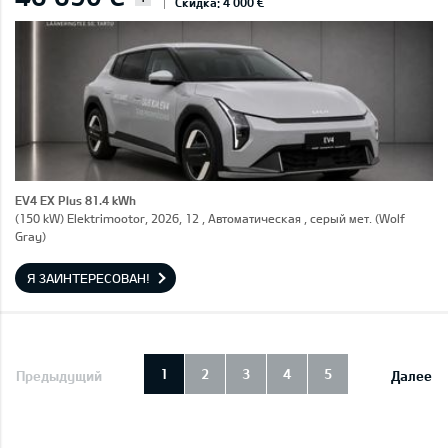
Скидка: 4 000 €
EV4 EX Plus 81.4 kWh
(150 kW) Elektrimootor, 2026, 12 , Автоматическая , серый мет. (Wolf
Gray)
Я ЗАИНТЕРЕСОВАН!
1
2
3
4
5
Предыдущий
Далее