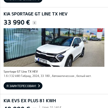
KIA SPORTAGE GT LINE TX HEV
33 990 €
i
Sportage GT Line TX HEV
1.6 (132 kW) Гибрид, 2024, 33 180 , Автоматическая , белый мет.
Я ЗАИНТЕРЕСОВАН!
KIA EV5 EX PLUS 81 KWH
Цена: 55 140 €