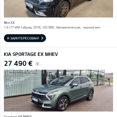
Niro EX
1.6 (77 kW) Гибрид, 2018, 103 900 , Автоматическая , черный мет.
Я ЗАИНТЕРЕСОВАН!
KIA SPORTAGE EX MHEV
27 490 €
i
Sportage EX MHEV