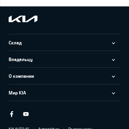
Склад
Владельцу
О компании
Мир KIA
Facebook
Youtube
KIA AUTO AS
Autospirit.ee
По всему миру