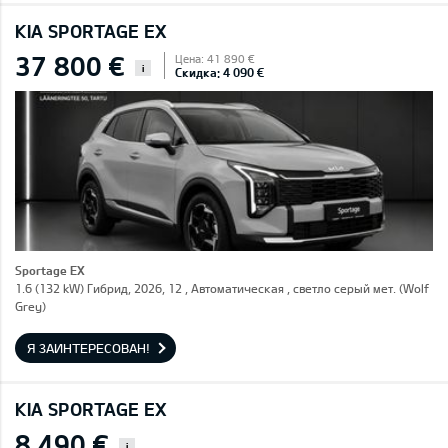
KIA SPORTAGE EX
37 800 €
Цена: 41 890 €
i
Скидка: 4 090 €
Sportage EX
1.6 (132 kW) Гибрид, 2026, 12 , Автоматическая , светло серый мет. (Wolf
Grey)
Я ЗАИНТЕРЕСОВАН!
KIA SPORTAGE EX
8 490 €
i