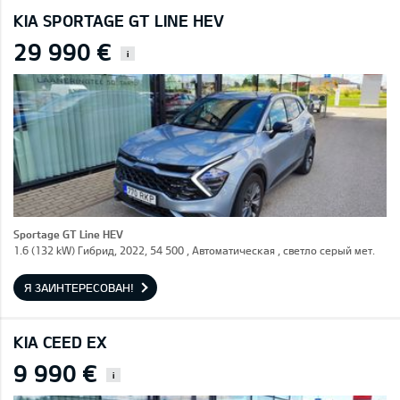
KIA SPORTAGE GT LINE HEV
29 990 €
i
Sportage GT Line HEV
1.6 (132 kW) Гибрид, 2022, 54 500 , Автоматическая , светло серый мет.
Я ЗАИНТЕРЕСОВАН!
KIA CEED EX
9 990 €
i