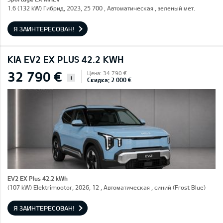
1.6 (132 kW) Гибрид, 2023, 25 700 , Автоматическая , зеленый мет.
Я ЗАИНТЕРЕСОВАН!
KIA EV2 EX PLUS 42.2 KWH
32 790 €
Цена: 34 790 €
i
Скидка: 2 000 €
EV2 EX Plus 42.2 kWh
(107 kW) Elektrimootor, 2026, 12 , Автоматическая , синий (Frost Blue)
Я ЗАИНТЕРЕСОВАН!