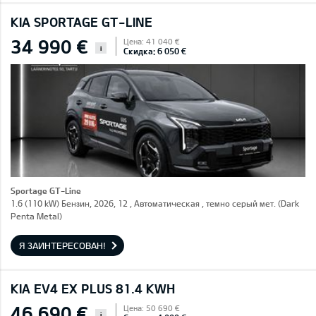
KIA SPORTAGE GT-LINE
34 990 €
Цена: 41 040 €
i
Скидка: 6 050 €
Sportage GT-Line
1.6 (110 kW) Бензин, 2026, 12 , Автоматическая , темно серый мет. (Dark
Penta Metal)
Я ЗАИНТЕРЕСОВАН!
KIA EV4 EX PLUS 81.4 KWH
46 690 €
Цена: 50 690 €
i