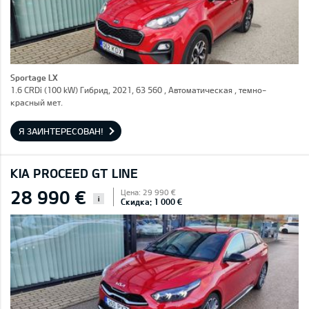
Sportage LX
1.6 CRDi (100 kW) Гибрид, 2021, 63 560 , Автоматическая , темно-
красный мет.
Я ЗАИНТЕРЕСОВАН!
KIA PROCEED GT LINE
28 990 €
Цена: 29 990 €
i
Скидка: 1 000 €