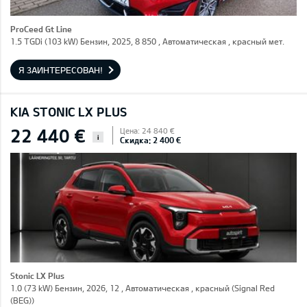
ProCeed Gt Line
1.5 TGDi (103 kW) Бензин, 2025, 8 850 , Автоматическая , красный мет.
Я ЗАИНТЕРЕСОВАН!
KIA STONIC LX PLUS
22 440 €
Цена: 24 840 €
i
Скидка: 2 400 €
Stonic LX Plus
1.0 (73 kW) Бензин, 2026, 12 , Автоматическая , красный (Signal Red
(BEG))