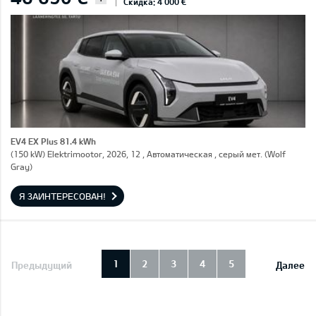
Скидка: 4 000 €
EV4 EX Plus 81.4 kWh
(150 kW) Elektrimootor, 2026, 12 , Автоматическая , серый мет. (Wolf
Gray)
Я ЗАИНТЕРЕСОВАН!
1
2
3
4
5
Предыдущий
Далее