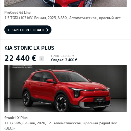
ProCeed Gt Line
1.5 TGDi (103 kW) Бензин, 2025, 8 850 , Автоматическая , красный мет.
Я ЗАИНТЕРЕСОВАН!
KIA STONIC LX PLUS
22 440 €
Цена: 24 840 €
i
Скидка: 2 400 €
Stonic LX Plus
1.0 (73 kW) Бензин, 2026, 12 , Автоматическая , красный (Signal Red
(BEG))