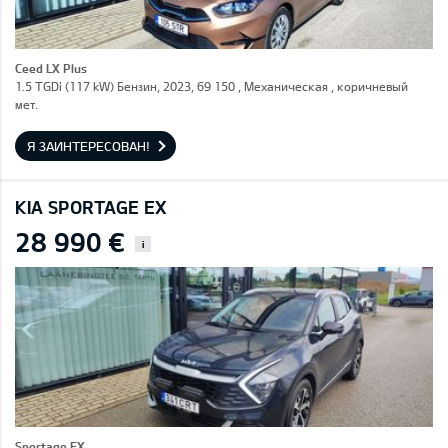
Ceed LX Plus
1.5 TGDi (117 kW) Бензин, 2023, 69 150 , Механическая , коричневый
мет.
Я ЗАИНТЕРЕСОВАН!
KIA SPORTAGE EX
28 990 €
i
Sportage EX