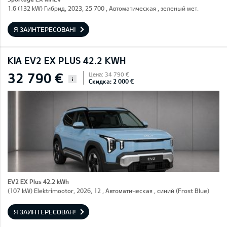
1.6 (132 kW) Гибрид, 2023, 25 700 , Автоматическая , зеленый мет.
Я ЗАИНТЕРЕСОВАН!
KIA EV2 EX PLUS 42.2 KWH
32 790 €
Цена: 34 790 €
i
Скидка: 2 000 €
EV2 EX Plus 42.2 kWh
(107 kW) Elektrimootor, 2026, 12 , Автоматическая , синий (Frost Blue)
Я ЗАИНТЕРЕСОВАН!