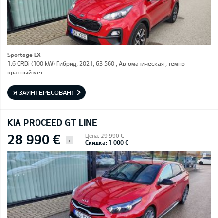
Sportage LX
1.6 CRDi (100 kW) Гибрид, 2021, 63 560 , Автоматическая , темно-
красный мет.
Я ЗАИНТЕРЕСОВАН!
KIA PROCEED GT LINE
28 990 €
Цена: 29 990 €
i
Скидка: 1 000 €