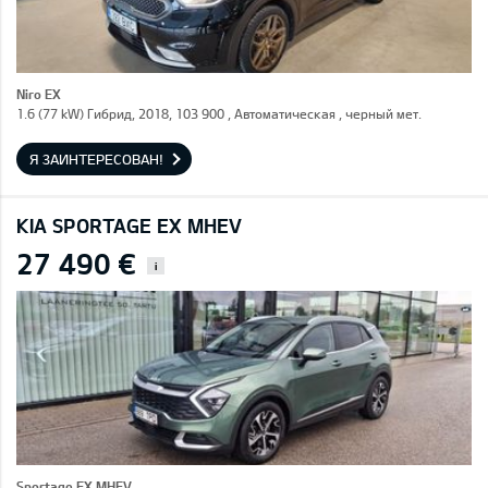
Niro EX
1.6 (77 kW) Гибрид, 2018, 103 900 , Автоматическая , черный мет.
Я ЗАИНТЕРЕСОВАН!
KIA SPORTAGE EX MHEV
27 490 €
i
Sportage EX MHEV