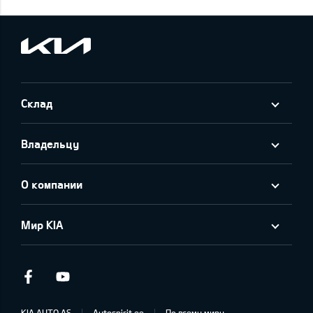
Склад
Владельцу
О компании
Мир KIA
Facebook
Youtube
KIA AUTO AS
Autospirit.ee
По всему миру