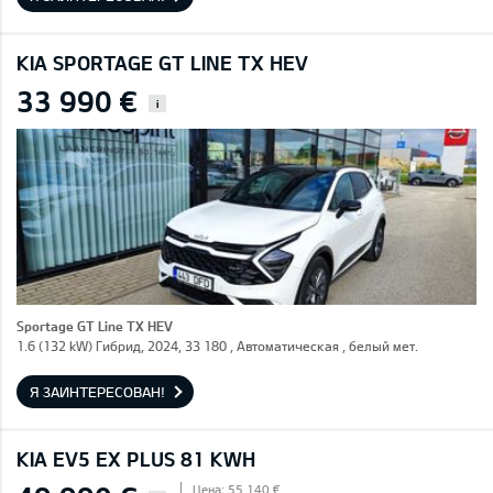
KIA SPORTAGE GT LINE TX HEV
33 990 €
i
Sportage GT Line TX HEV
1.6 (132 kW) Гибрид, 2024, 33 180 , Автоматическая , белый мет.
Я ЗАИНТЕРЕСОВАН!
KIA EV5 EX PLUS 81 KWH
Цена: 55 140 €