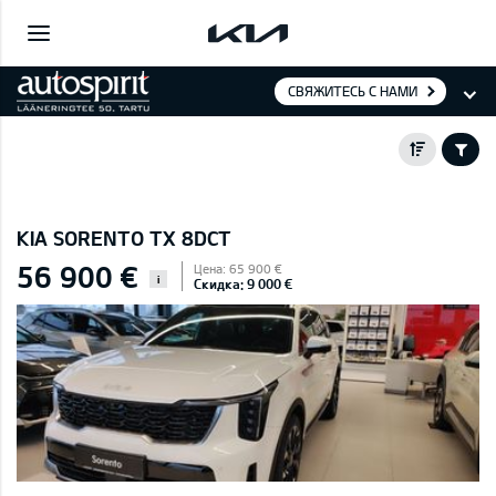
СВЯЖИТЕСЬ С НАМИ
KIA SORENTO TX 8DCT
56 900 €
Цена: 65 900 €
i
Скидка: 9 000 €