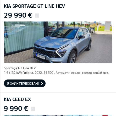
KIA SPORTAGE GT LINE HEV
29 990 €
i
Sportage GT Line HEV
1.6 (132 kW) Гибрид, 2022, 54 500 , Автоматическая , светло серый мет.
Я ЗАИНТЕРЕСОВАН!
KIA CEED EX
9 990 €
i