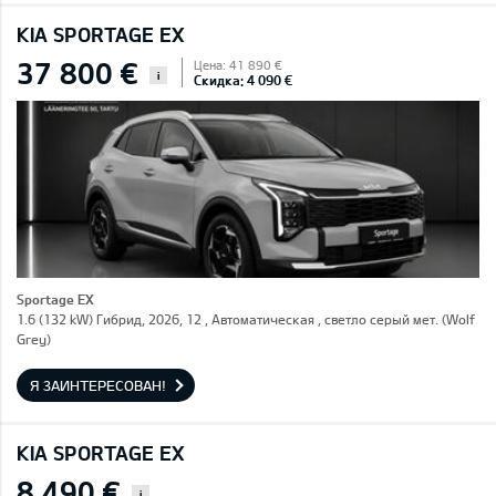
KIA SPORTAGE EX
37 800 €
Цена: 41 890 €
i
Скидка: 4 090 €
Sportage EX
1.6 (132 kW) Гибрид, 2026, 12 , Автоматическая , светло серый мет. (Wolf
Grey)
Я ЗАИНТЕРЕСОВАН!
KIA SPORTAGE EX
8 490 €
i