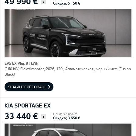
49 990 €
i
Скидка: 5 150 €
EV5 EX Plus 81 kWh
(160 kW) Elektrimootor, 2026, 120 , Автоматическая , черный мет. (Fusion
Black)
Я ЗАИНТЕРЕСОВАН!
KIA SPORTAGE EX
33 440 €
Цена: 37 090 €
i
Скидка: 3 650 €