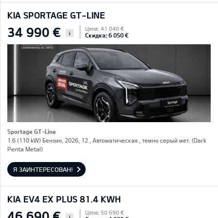
KIA SPORTAGE GT-LINE
34 990 €
Цена: 41 040 €
i
Скидка: 6 050 €
Sportage GT-Line
1.6 (110 kW) Бензин, 2026, 12 , Автоматическая , темно серый мет. (Dark
Penta Metal)
Я ЗАИНТЕРЕСОВАН!
KIA EV4 EX PLUS 81.4 KWH
46 690 €
Цена: 50 690 €
i