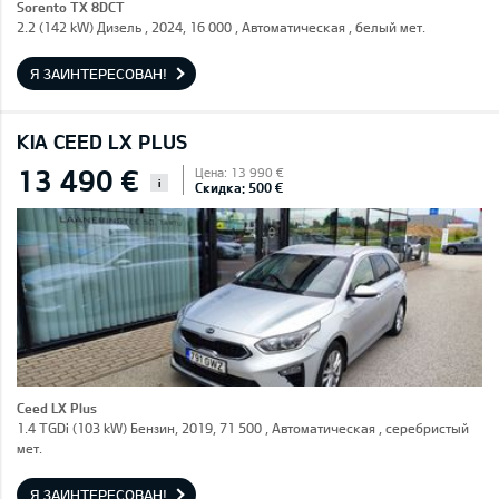
Sorento TX 8DCT
2.2 (142 kW) Дизель , 2024, 16 000 , Автоматическая , белый мет.
Я ЗАИНТЕРЕСОВАН!
KIA CEED LX PLUS
13 490 €
Цена: 13 990 €
i
Скидка: 500 €
Ceed LX Plus
1.4 TGDi (103 kW) Бензин, 2019, 71 500 , Автоматическая , серебристый
мет.
Я ЗАИНТЕРЕСОВАН!