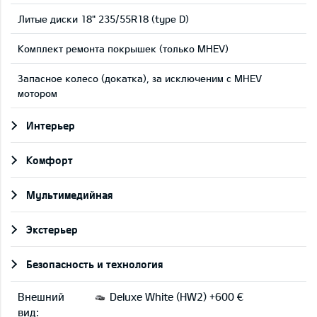
Литые диски 18" 235/55R18 (type D)
Комплект ремонта покрышек (только MHEV)
Запасное колесо (докатка), за исключеним с MHEV
мотором
Интерьер
Комфорт
Мультимедийная
Экстерьер
Безопасность и технология
Внешний
Deluxe White (HW2) +600 €
вид: