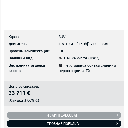
Кузов:
SUV
Двигатель:
1,6 T-GDI (150hj) 7DCT 2WD
Уровень комплектации:
EX
Внешний вид:
Deluxe White (HW2)
Внутренняя отделка
Текстильная обивка сидений
салона:
черного цвета, EX
Цена со скидкой:
33 711 €
3 679 €
(Скидка
)
Я ЗАИНТЕРЕСОВАН!
ПРОБНАЯ ПОЕЗДКА