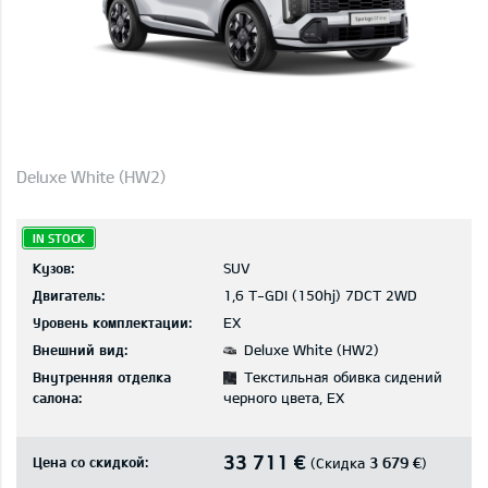
Deluxe White (HW2)
IN STOCK
Кузов:
SUV
Двигатель:
1,6 T-GDI (150hj) 7DCT 2WD
Уровень комплектации:
EX
Внешний вид:
Deluxe White (HW2)
Внутренняя отделка
Текстильная обивка сидений
салона:
черного цвета, EX
33 711 €
Цена со скидкой:
3 679 €
(Скидка
)