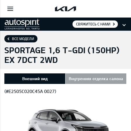
СВЯЖИТЕСЬ С НАМИ
ВСЕ МОДЕЛИ
SPORTAGE 1,6 T-GDI (150HP)
EX 7DCT 2WD
Внешний вид
Внутренняя отделка салона
(#E2505C020C45A 0027)