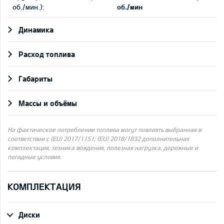
об./мин.):
об./мин
Динамика
Pасход топлива
Габариты
Массы и объёмы
На фактическое потребление топлива могут повлиять выбранная в
соответствии с (EU) 2017/1151; (EU) 2018/1832 дополнительная
комплектация, техника вождения, полезная нагрузка, дорожные и
погодные условия.
КОМПЛЕКТАЦИЯ
Диски