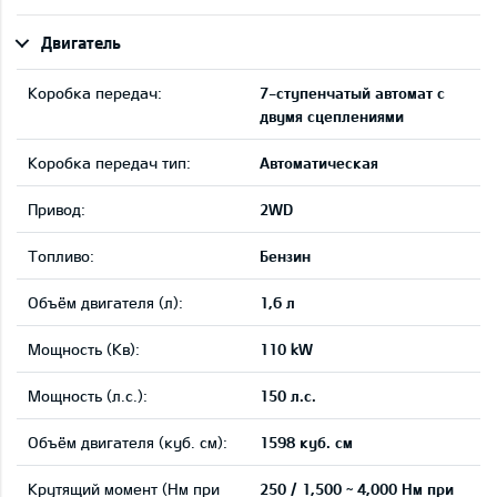
Двигатель
Коробка передач:
7-ступенчатый автомат с
двумя сцеплениями
Коробка передач тип:
Автоматическая
Привод:
2WD
Tопливо:
Бензин
Объём двигателя (л):
1,6 л
Мощность (Кв):
110 kW
Мощность (л.с.):
150 л.с.
Объём двигателя (куб. см):
1598 куб. см
Крутящий момент (Нм при
250 / 1,500 ~ 4,000 Нм при