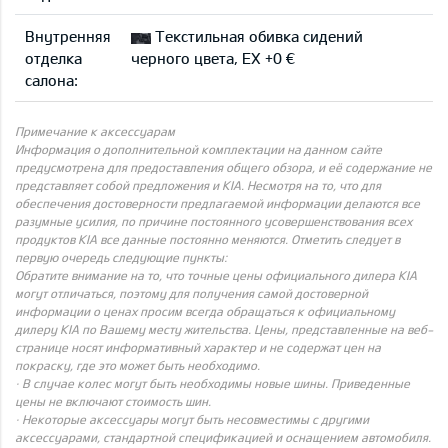
Внутренняя
Текстильная обивка сидений
отделка
черного цвета, EX +0 €
салона:
Примечание к аксессуарам
Информация о дополнительной комплектации на данном сайте
предусмотрена для предоставления общего обзора, и её содержание не
представляет собой предложения и KIA. Несмотря на то, что для
обеспечения достоверности предлагаемой информации делаются все
разумные усилия, по причине постоянного усовершенствования всех
продуктов KIA все данные постоянно меняются. Отметить следует в
первую очередь следующие пункты:
Обратите внимание на то, что точные цены официального дилера KIA
могут отличаться, поэтому для получения самой достоверной
информации о ценах просим всегда обращаться к официальному
дилеру KIA по Вашему месту жительства. Цены, представленные на веб-
странице носят информативный характер и не содержат цен на
покраску, где это может быть необходимо.
· В случае колес могут быть необходимы новые шины. Приведенные
цены не включают стоимость шин.
· Некоторые аксессуары могут быть несовместимы с другими
аксессуарами, стандартной спецификацией и оснащением автомобиля.