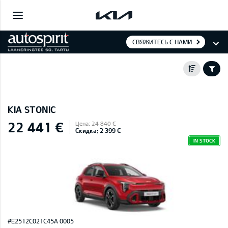
СВЯЖИТЕСЬ С НАМИ
KIA STONIC
22 441 €
Цена: 24 840 €
Скидка: 2 399 €
IN STOCK
#E2512C021C45A 0005