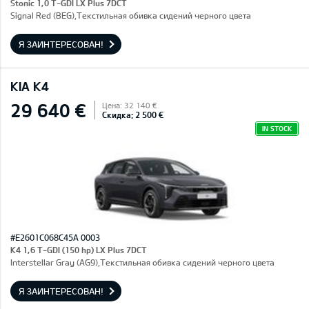
Stonic 1,0 T-GDI LX Plus 7DCT
Signal Red (BEG),Текстильная обивка сидений черного цвета
Я ЗАИНТЕРЕСОВАН!
KIA K4
29 640 €
Цена: 32 140 €
Скидка: 2 500 €
IN STOCK
#E2601C068C45A 0003
K4 1,6 T-GDI (150 hp) LX Plus 7DCT
Interstellar Gray (AG9),Текстильная обивка сидений черного цвета
Я ЗАИНТЕРЕСОВАН!