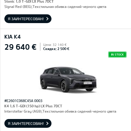
Stonic 1,0 T-GDI LX Plus 7DCT
Signal Red (BEG),Текстильная обивка сидений черного цвета
Я ЗАИНТЕРЕСОВАН!
KIA K4
29 640 €
Цена: 32 140 €
Скидка: 2 500 €
IN STOCK
#E2601C068C45A 0003
K4 1,6 T-GDI (150 hp) LX Plus 7DCT
Interstellar Gray (AG9),Текстильная обивка сидений черного цвета
Я ЗАИНТЕРЕСОВАН!