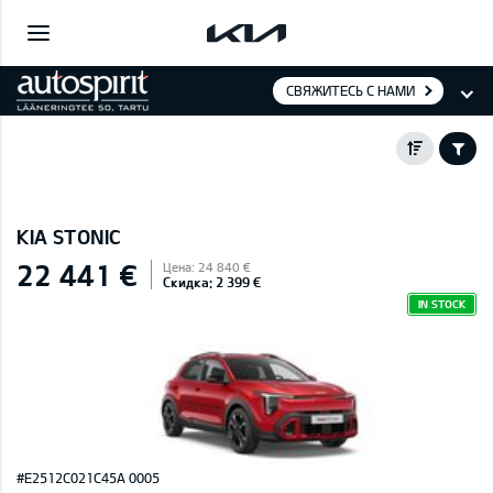
СВЯЖИТЕСЬ С НАМИ
KIA STONIC
22 441 €
Цена: 24 840 €
Скидка: 2 399 €
IN STOCK
#E2512C021C45A 0005