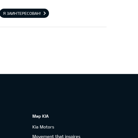
Я ЗАИНТЕРЕСОВАН!
Мир KIA
Kia Motors
Movement that inspires