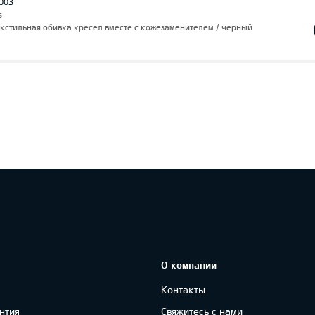
003
s
екстильная обивка кресел вместе с кожезаменителем / черный
О компании
Контакты
нтия
Свяжитесь с нами