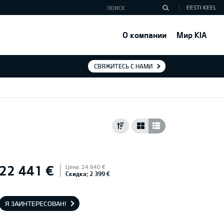
EESTI KEEL
О компании
Мир KIA
СВЯЖИТЕСЬ С НАМИ
22 441 €
Цена: 24 840 €
Скидка: 2 399 €
Я ЗАИНТЕРЕСОВАН!