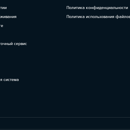
нтии
Политика конфиденциальности
уживания
Политика использования файлов
re
точный сервис
я система