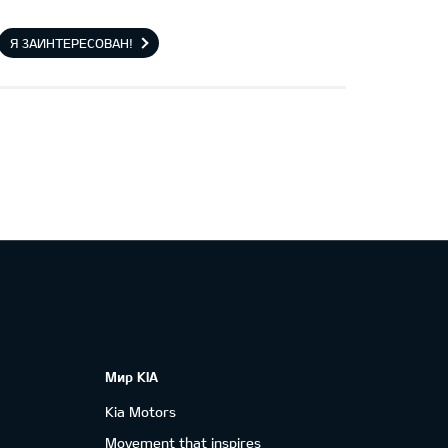
Я ЗАИНТЕРЕСОВАН!
Мир KIA
Kia Motors
Movement that inspires