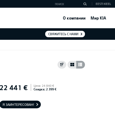
EESTI KEEL
О компании
Мир KIA
СВЯЖИТЕСЬ С НАМИ
22 441 €
Цена: 24 840 €
Скидка: 2 399 €
Я ЗАИНТЕРЕСОВАН!