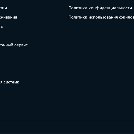
нтии
Политика конфиденциальности
уживания
Политика использования файлов
re
точный сервис
я система