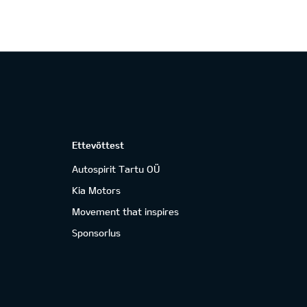
Ettevõttest
Autospirit Tartu OÜ
Kia Motors
Movement that inspires
Sponsorlus