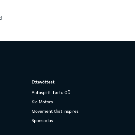
!
Ettevõttest
Autospirit Tartu OÜ
Kia Motors
Movement that inspires
Sponsorlus