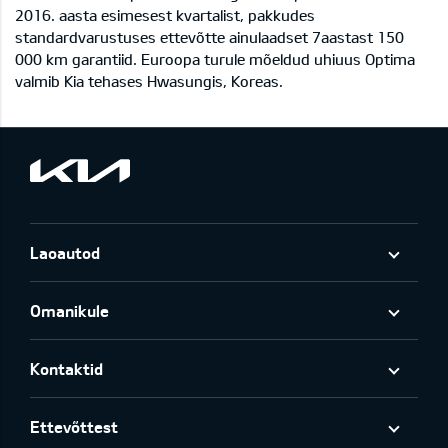
2016. aasta esimesest kvartalist, pakkudes
standardvarustuses ettevõtte ainulaadset 7aastast 150
000 km garantiid. Euroopa turule mõeldud uhiuus Optima
valmib Kia tehases Hwasungis, Koreas.
Laoautod
Omanikule
Kontaktid
Ettevõttest