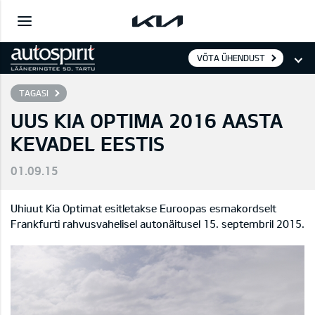
VÕTA ÜHENDUST
TAGASI
UUS KIA OPTIMA 2016 AASTA
KEVADEL EESTIS
01.09.15
Uhiuut Kia Optimat esitletakse Euroopas esmakordselt
Frankfurti rahvusvahelisel autonäitusel 15. septembril 2015.