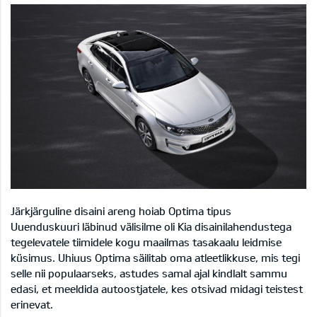
Järkjärguline disaini areng hoiab Optima tipus
Uuenduskuuri läbinud välisilme oli Kia disainilahendustega
tegelevatele tiimidele kogu maailmas tasakaalu leidmise
küsimus. Uhiuus Optima säilitab oma atleetlikkuse, mis tegi
selle nii populaarseks, astudes samal ajal kindlalt sammu
edasi, et meeldida autoostjatele, kes otsivad midagi teistest
erinevat.