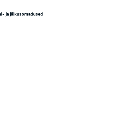
ni- ja jäikusomadused