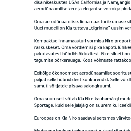
disainikeskustes USAs Californias ja Namyangis
aerodünaamilise kere ja elegantse vormiga pind
Oma aerodünaamilise, linnamaasturile omase silu
Uuel mudelil on Kia tuttava „tiigrinina” uusim ver
Kompaktse linnamaasturi vormiga Niro proportsioo
raskuskeset. Oma võrdlemisi pika kapoti, lühikes
pakutavatest hübriidsõidukitest. Niro siluett on 
tagumise põrkerauaga. Koos võimsate rattakoob
Eelkõige ökonoomset aerodünaamilist sooritust 
paljud selle hübriididest konkurendid. Selle võ
samuti sõitjatele piisava salongiruumi.
Oma suuruselt võtab Kia Niro kaubamärgi mudel
Sportage, kuid selle jalajälg on suurem kui cee'
Euroopas on Kia Niro saadaval seitsmes värvitooni
Modernne horisontaalne armatuurlaud rõhutab 