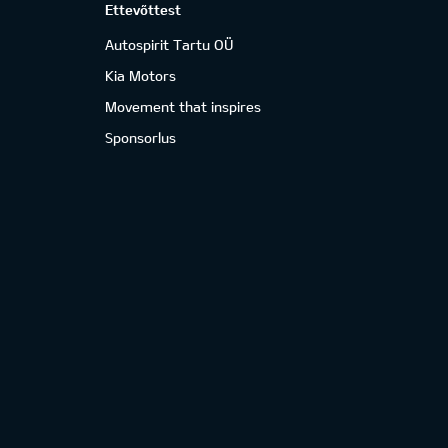
Ettevõttest
Autospirit Tartu OÜ
Kia Motors
Movement that inspires
Sponsorlus