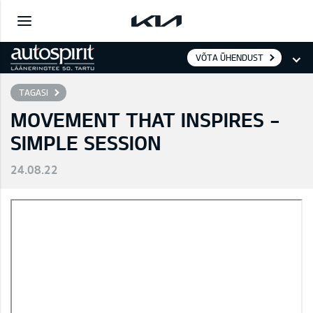
VÕTA ÜHENDUST
TAGASI
MOVEMENT THAT INSPIRES -
SIMPLE SESSION
24.08.22