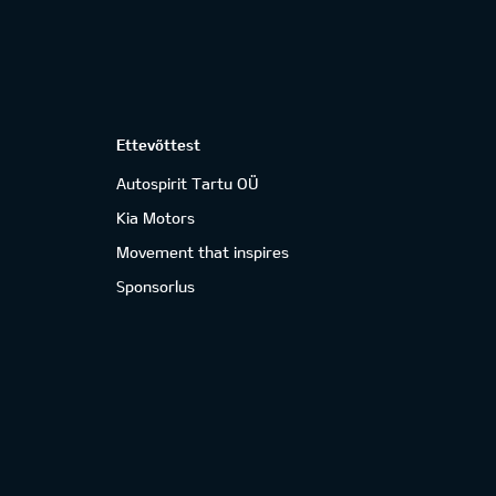
Ettevõttest
Autospirit Tartu OÜ
Kia Motors
Movement that inspires
Sponsorlus