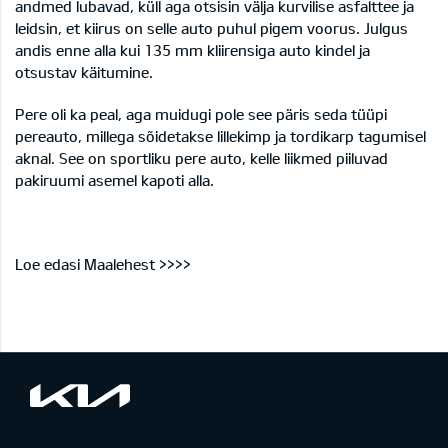
andmed lubavad, küll aga otsisin välja kurvilise asfalttee ja
leidsin, et kiirus on selle auto puhul pigem voorus. Julgus
andis enne alla kui 135 mm kliirensiga auto kindel ja
otsustav käitumine.
Pere oli ka peal, aga muidugi pole see päris seda tüüpi
pereauto, millega sõidetakse lillekimp ja tordikarp tagumisel
aknal. See on sportliku pere auto, kelle liikmed piiluvad
pakiruumi asemel kapoti alla.
Loe edasi
Maalehest >>>>