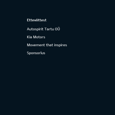
Ettevõttest
Autospirit Tartu OÜ
Kia Motors
Movement that inspires
Sponsorlus