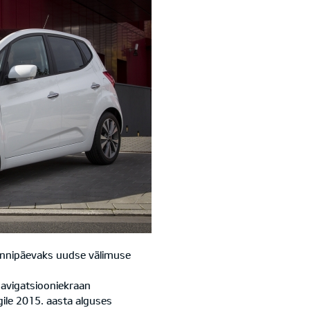
ünnipäevaks uudse välimuse
navigatsiooniekraan
ile 2015. aasta alguses