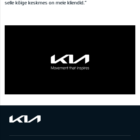
selle kõige keskmes on meie kliendid.“