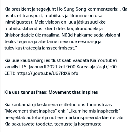
Kia president ja tegevjuht Ho Sung Song kommenteeris: „Kia
usub, et transport, mobiilsus ja liikumine on osa
inimõigustest. Meie visioon on luua jätkusuutlikke
mobiilsuslahendusi klientidele, kogukondadele ja
ühiskondadele üle maailma. Nüüd hakkame seda visiooni
teoks tegema ja alustame meie uue eesmärgi ja
tulevikustrateegia lansseerimisest.“
Kia uue kaubamärgi esitlust saab vaadata Kia Youtube'i
kanalist 15. jaanuaril 2021 kell 9:00 Korea aja järgi (1:00
CET):
https://youtu.be/U67RlX9ibfo
Kia uus tunnusfraas: Movement that inspires
Kia kaubamärgi keskmena esitletud uus tunnusfraas
"Movement that inspires" ehk "Liikumine mis inspireerib"
peegeldab autotootja uut eesmärki inspireerida kliente läbi
Kia pakutavate toodete, teenuste ja kogemuste.