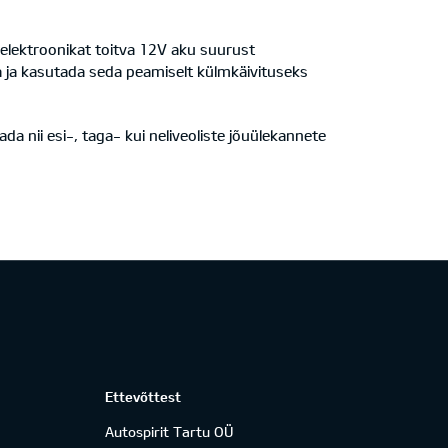
elektroonikat toitva 12V aku suurust
 ja kasutada seda peamiselt külmkäivituseks
 nii esi-, taga- kui neliveoliste jõuülekannete
Ettevõttest
Autospirit Tartu OÜ