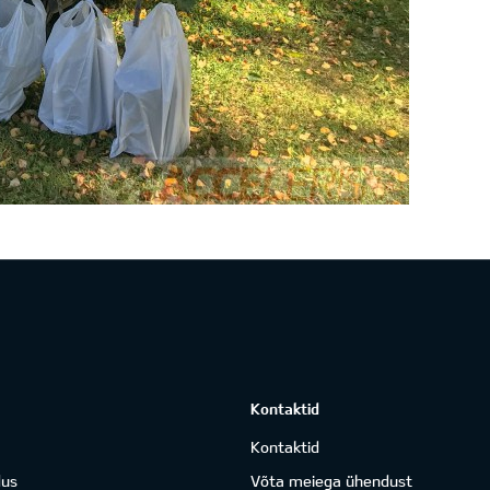
Kontaktid
Kontaktid
dus
Võta meiega ühendust