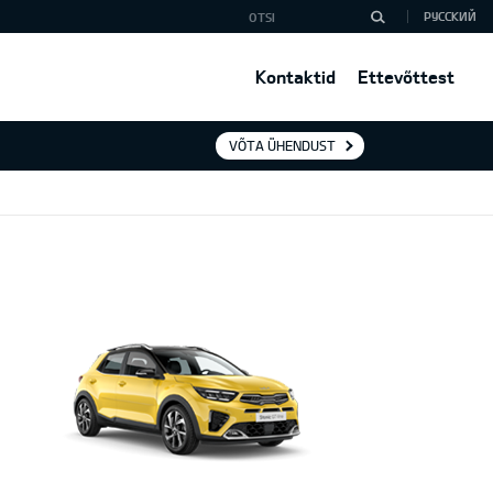
РУССКИЙ
Kontaktid
Ettevõttest
VÕTA ÜHENDUST