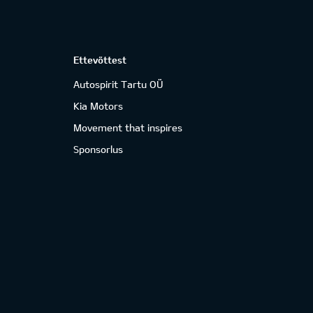
Ettevõttest
Autospirit Tartu OÜ
Kia Motors
Movement that inspires
Sponsorlus