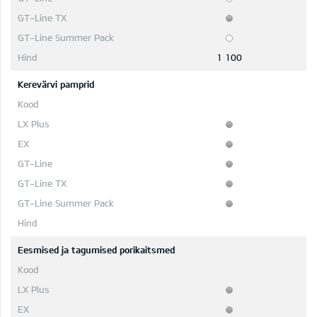
1 100
Kerevärvi pamprid
Eesmised ja tagumised porikaitsmed