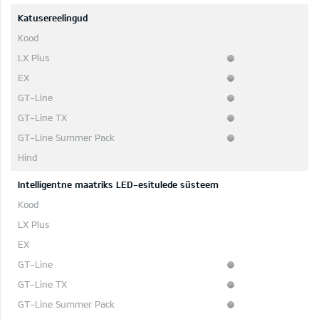
Katusereelingud
Intelligentne maatriks LED-esitulede süsteem