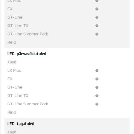
LED-päevasõidutuled
LED-tagatuled