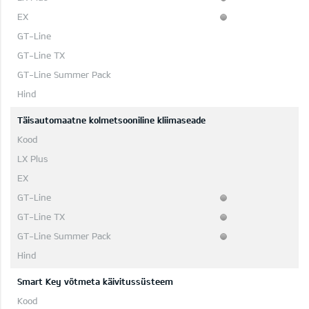
Täisautomaatne kolmetsooniline kliimaseade
Smart Key võtmeta käivitussüsteem