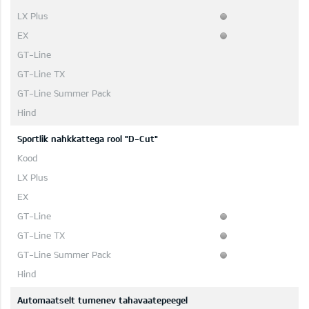
Sportlik nahkkattega rool "D-Cut"
Automaatselt tumenev tahavaatepeegel