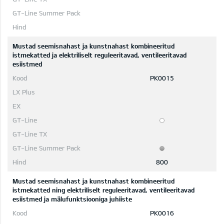
Mustad seemisnahast ja kunstnahast kombineeritud
istmekatted ja elektriliselt reguleeritavad, ventileeritavad
esiistmed
PK0015
800
Mustad seemisnahast ja kunstnahast kombineeritud
istmekatted ning elektriliselt reguleeritavad, ventileeritavad
esiistmed ja mälufunktsiooniga juhiiste
PK0016