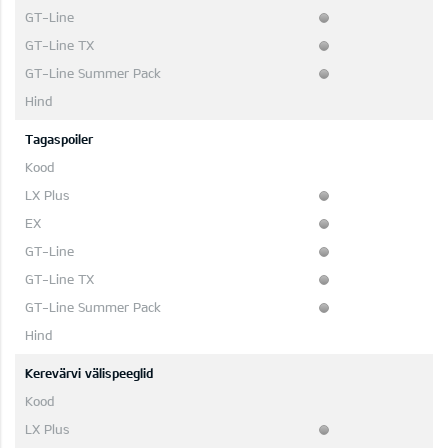
Tagaspoiler
Kerevärvi välispeeglid