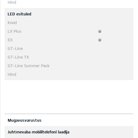
LED esituled
Mugavusvarustus
Juhtmevaba mobiiltelefoni laadija