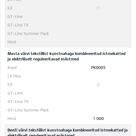
Musta värvi tekstiilist kunstnahaga kombineeritud istmekatted
ja elektriliselt reguleeritavad esiistmed
PK0005
1 000
Beeži värvi tekstiilist kunstnahaga kombineeritud istmekatted ja
elektriliselt reguleeritavad esiistmed