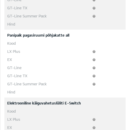
Panipaik pagasiruumi põhjakatte all
Elektrooniline käiguvahetuslüliti E-Switch