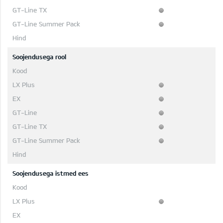
Soojendusega rool
Soojendusega istmed ees