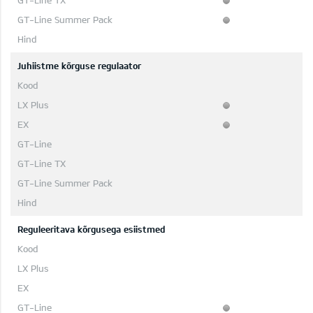
Juhiistme kõrguse regulaator
Reguleeritava kõrgusega esiistmed