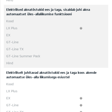
Elektrilised aknatõstukid ees ja taga, sisaldab juhi akna
automaatset üles-allaliikumise funktsiooni
Elektriliselt juhitavad aknatõstukid ees ja taga koos akende
automaatse üles-alla liikumisega esiustel