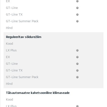
Reguleeritav sõidurežiim
Täisautomaatne kahetsooniline kliimaseade