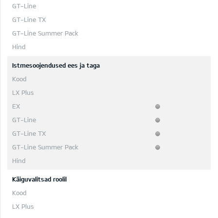
Istmesoojendused ees ja taga
Käiguvalitsad roolil