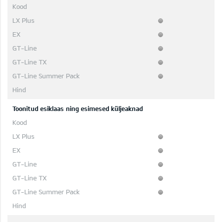
Toonitud esiklaas ning esimesed küljeaknad