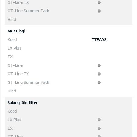
Must lagi
TTEA03
Salongi õhufilter