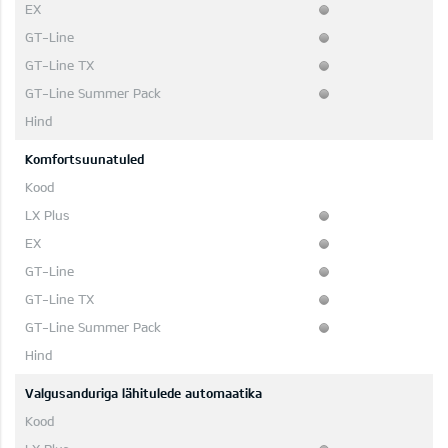
Komfortsuunatuled
Valgusanduriga lähitulede automaatika