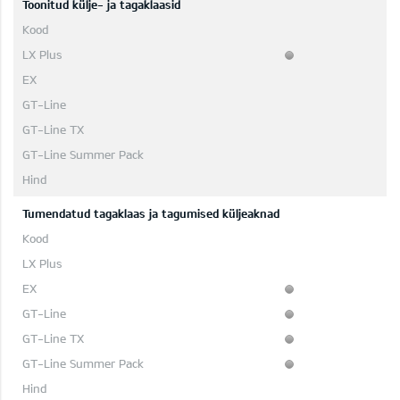
Toonitud külje- ja tagaklaasid
Tumendatud tagaklaas ja tagumised küljeaknad