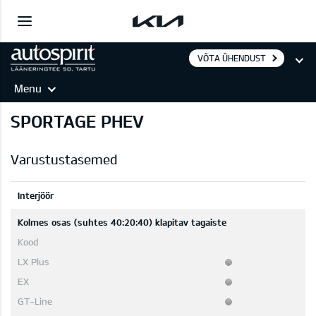
VÕTA ÜHENDUST
Menu
SPORTAGE PHEV
Varustustasemed
Interjöör
Kolmes osas (suhtes 40:20:40) klapitav tagaiste