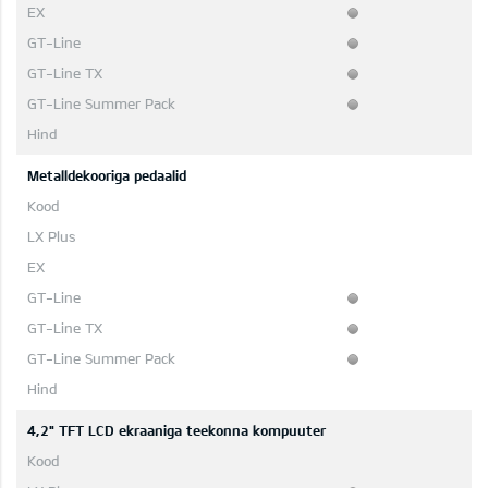
Metalldekooriga pedaalid
4,2" TFT LCD ekraaniga teekonna kompuuter