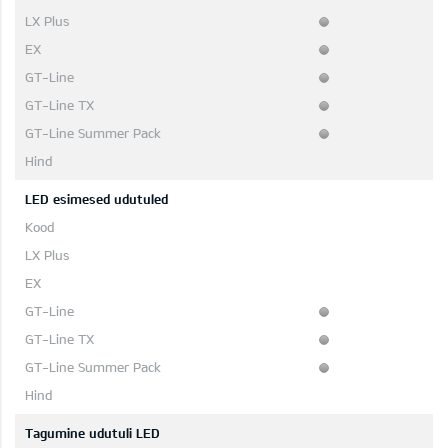
LED esimesed udutuled
Tagumine udutuli LED