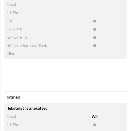
Istmed
Tekstiilist istmekatted
WK