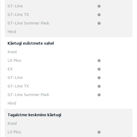
Käetugi esiistmete vahel
Tagaistme keskmine käetugi