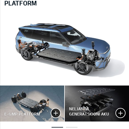
PLATFORM
NELJANDA
E-GMP PLATFORM
GENERATSIOONI AKU