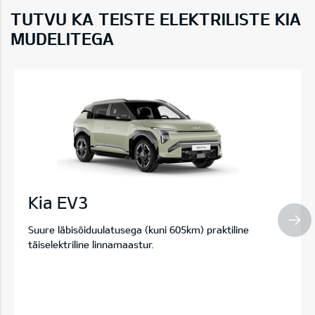
TUTVU KA TEISTE ELEKTRILISTE KIA
MUDELITEGA
Kia EV3
Suure läbisõiduulatusega (kuni 605km) praktiline
täiselektriline linnamaastur.