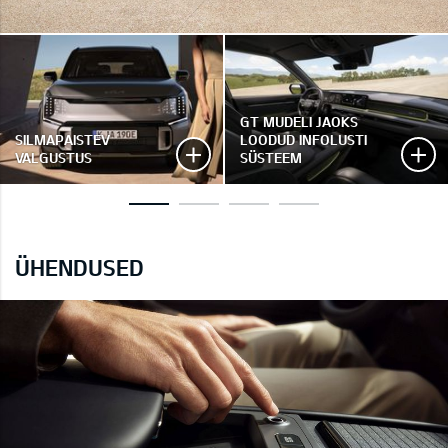
GT MUDELI JAOKS
SILMAPAISTEV
LOODUD INFOLUSTI
VALGUSTUS
SÜSTEEM
ÜHENDUSED