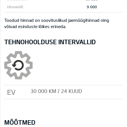
9 000
Toodud hinnad on soovituslikud jaemüügihinnad ning
võivad esinduste lõikes erineda.
TEHNOHOOLDUSE INTERVALLID
EV
30 000 KM / 24 KUUD
MÕÕTMED