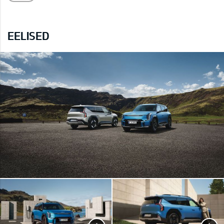
EELISED