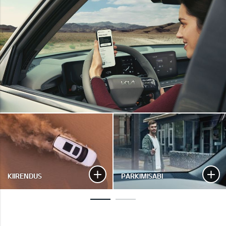
KIIRENDUS
PARKIMISABI