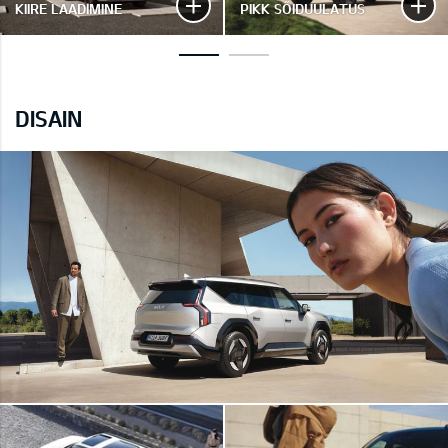
KIIRE LAADIMINE
PIKK SÕIDUULATUS
DISAIN