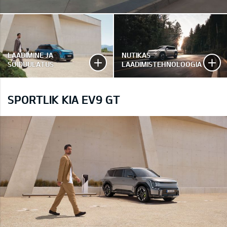
LAADIMINE JA
NUTIKAS
SÕIDUULATUS
LAADIMISTEHNOLOOGIA
SPORTLIK KIA EV9 GT