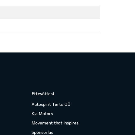
Ettevõttest
Autospirit Tartu OÜ
Kia Motors
Movement that inspires
Sponsorlus