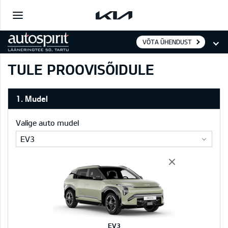
VÕTA ÜHENDUST
TULE PROOVISÕIDULE
1. Mudel
Valige auto mudel
EV3
EV3