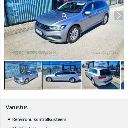
Varustus
Rehvirõhu kontrollsüsteem