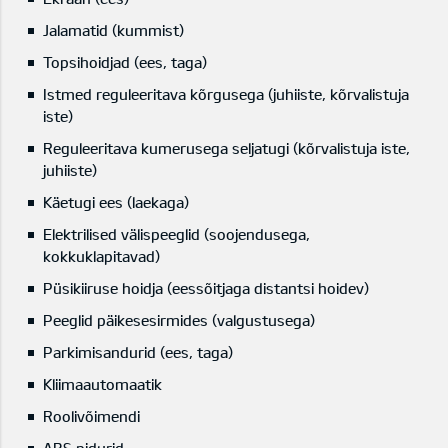
Jalamatid (kummist)
Topsihoidjad (ees, taga)
Istmed reguleeritava kõrgusega (juhiiste, kõrvalistuja
iste)
Reguleeritava kumerusega seljatugi (kõrvalistuja iste,
juhiiste)
Käetugi ees (laekaga)
Elektrilised välispeeglid (soojendusega,
kokkuklapitavad)
Püsikiiruse hoidja (eessõitjaga distantsi hoidev)
Peeglid päikesesirmides (valgustusega)
Parkimisandurid (ees, taga)
Kliimaautomaatik
Roolivõimendi