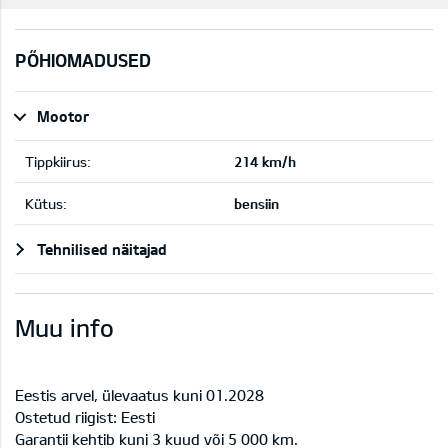
PÕHIOMADUSED
Mootor
Tippkiirus:
214 km/h
Kütus:
bensiin
Tehnilised näitajad
Muu info
Eestis arvel, ülevaatus kuni 01.2028
Ostetud riigist: Eesti
Garantii kehtib kuni 3 kuud või 5 000 km.