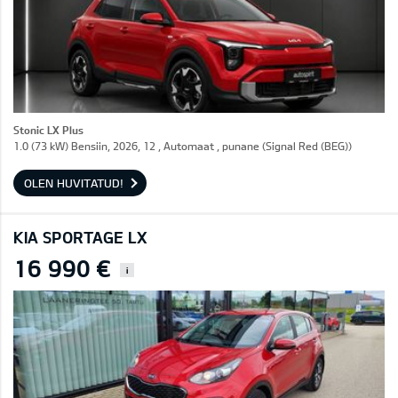
Stonic LX Plus
1.0 (73 kW) Bensiin, 2026, 12 , Automaat , punane (Signal Red (BEG))
OLEN HUVITATUD!
KIA SPORTAGE LX
16 990 €
i