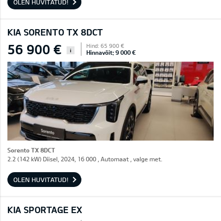
OLEN HUVITATUD!
KIA SORENTO TX 8DCT
56 900 €
Hind: 65 900 €
i
Hinnavõit: 9 000 €
Sorento TX 8DCT
2.2 (142 kW) Diisel, 2024, 16 000 , Automaat , valge met.
OLEN HUVITATUD!
KIA SPORTAGE EX