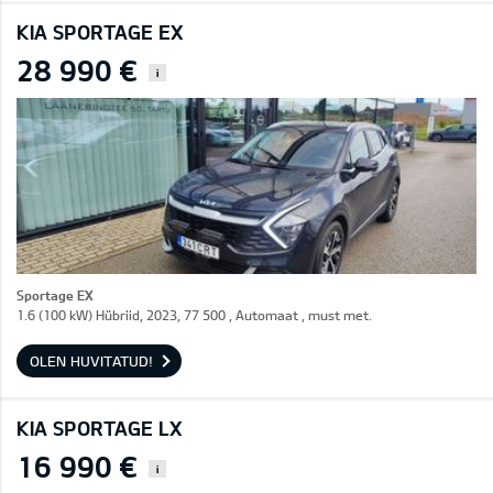
KIA SPORTAGE EX
28 990 €
i
Sportage EX
1.6 (100 kW) Hübriid, 2023, 77 500 , Automaat , must met.
OLEN HUVITATUD!
KIA SPORTAGE LX
16 990 €
i