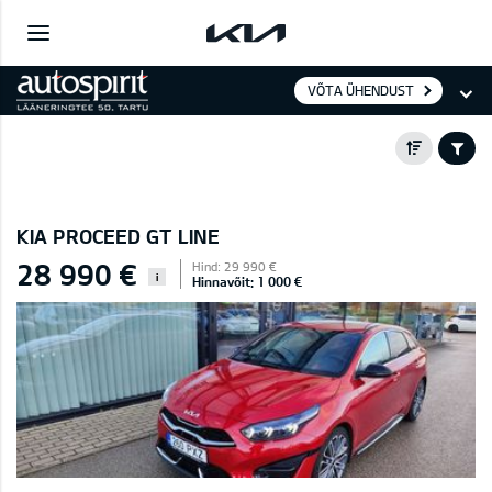
VÕTA ÜHENDUST
KIA PROCEED GT LINE
28 990 €
Hind: 29 990 €
i
Hinnavõit: 1 000 €