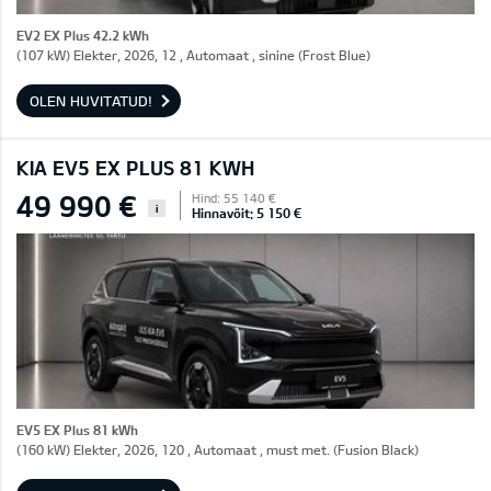
EV2 EX Plus 42.2 kWh
(107 kW) Elekter, 2026, 12 , Automaat , sinine (Frost Blue)
OLEN HUVITATUD!
KIA EV5 EX PLUS 81 KWH
49 990 €
Hind: 55 140 €
i
Hinnavõit: 5 150 €
EV5 EX Plus 81 kWh
(160 kW) Elekter, 2026, 120 , Automaat , must met. (Fusion Black)