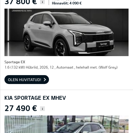
37 800 €
i
Hinnavõit: 4 090 €
Sportage EX
1.6 (132 kW) Hübriid, 2026, 12 , Automaat , helehall met. (Wolf Grey)
OLEN HUVITATUD!
KIA SPORTAGE EX MHEV
27 490 €
i