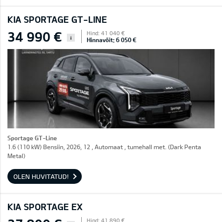
KIA SPORTAGE GT-LINE
34 990 €
Hind: 41 040 €
i
Hinnavõit: 6 050 €
Sportage GT-Line
1.6 (110 kW) Bensiin, 2026, 12 , Automaat , tumehall met. (Dark Penta
Metal)
OLEN HUVITATUD!
KIA SPORTAGE EX
Hind: 41 890 €