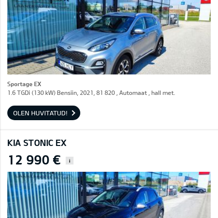
Sportage EX
1.6 TGDi (130 kW) Bensiin, 2021, 81 820 , Automaat , hall met.
OLEN HUVITATUD!
KIA STONIC EX
12 990 €
i