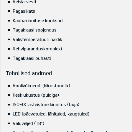
Reisiarvesti
Pagasikate
Kaubakinnituse konksud
Tagaklaasi soojendus
Välistemperatuuri näidik
Rehviparanduskomplekt
Tagaklaasi puhasti
Tehnilised andmed
Roolivõimendi (kiirustundlik)
Kesklukustus (puldiga)
ISOFIX lasteistme kinnitus (taga)
LED (päevatuled, lähituled, kaugtuled)
Valuveljed (18")