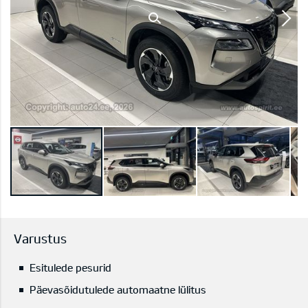
Varustus
Esitulede pesurid
Päevasõidutulede automaatne lülitus