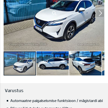
Varustus
Automaatne paigalseismise funktsioon / mägistardi abi