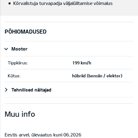
Kõrvalistuja turvapadja väljalülitamise võimalus
PÕHIOMADUSED
Mootor
Tippkiirus:
199 km/h
Kütus:
hübriid (bensiin / elekter)
Tehnilised näitajad
Muu info
Eestis arvel, ülevaatus kuni 06.2026