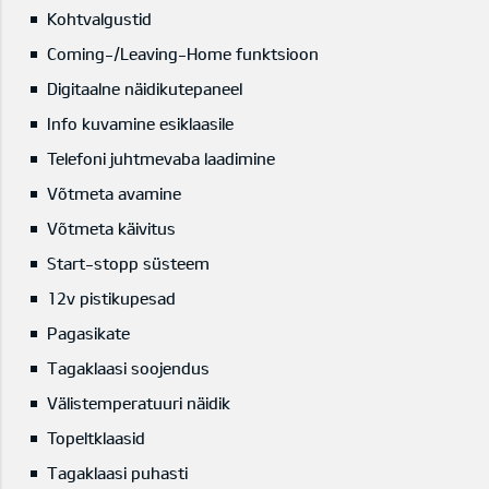
Kohtvalgustid
Coming-/Leaving-Home funktsioon
Digitaalne näidikutepaneel
Info kuvamine esiklaasile
Telefoni juhtmevaba laadimine
Võtmeta avamine
Võtmeta käivitus
Start-stopp süsteem
12v pistikupesad
Pagasikate
Tagaklaasi soojendus
Välistemperatuuri näidik
Topeltklaasid
Tagaklaasi puhasti