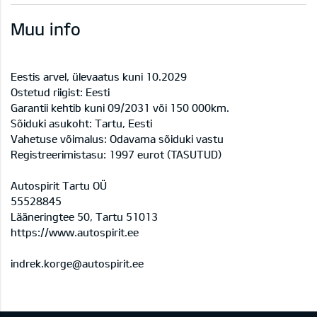
Muu info
Eestis arvel, ülevaatus kuni 10.2029
Ostetud riigist: Eesti
Garantii kehtib kuni 09/2031 või 150 000km.
Sõiduki asukoht: Tartu, Eesti
Vahetuse võimalus: Odavama sõiduki vastu
Registreerimistasu: 1997 eurot (TASUTUD)
Autospirit Tartu OÜ
55528845
Lääneringtee 50, Tartu 51013
https://www.autospirit.ee
indrek.korge@autospirit.ee