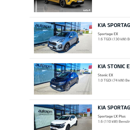
KIA SPORTA
Sportage EX
1.6 TGDi (130 kW) B
KIA STONIC 
Stonic EX
1.0 TGDi (74 kW) Be
KIA SPORTAG
Sportage LX Plus
1.6 (110 kW) Bensiin