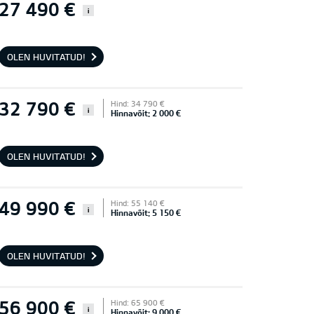
27 490 €
i
OLEN HUVITATUD!
32 790 €
Hind: 34 790 €
i
Hinnavõit: 2 000 €
OLEN HUVITATUD!
49 990 €
Hind: 55 140 €
i
Hinnavõit: 5 150 €
OLEN HUVITATUD!
56 900 €
Hind: 65 900 €
i
Hinnavõit: 9 000 €