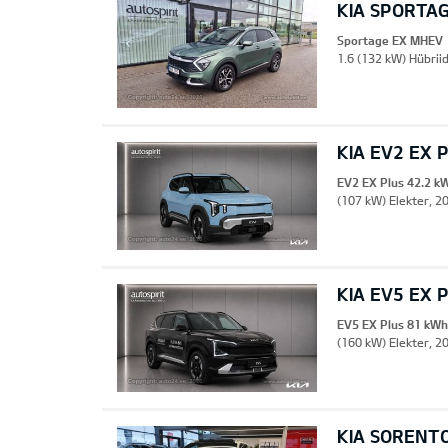
KIA SPORTA
Sportage EX MHEV
1.6 (132 kW) Hübrii
KIA EV2 EX 
EV2 EX Plus 42.2 k
(107 kW) Elekter, 20
KIA EV5 EX 
EV5 EX Plus 81 kWh
(160 kW) Elekter, 2
KIA SORENT