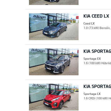
KIA CEED LX
Ceed LX
1.0 (73 kW) Bensiin
KIA SPORTA
Sportage EX
1.6 (100 kW) Hübrii
KIA SPORTAG
Sportage LX
1.6 CRDi (100 kW) H