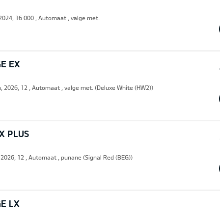
 2024, 16 000 , Automaat , valge met.
GE EX
n, 2026, 12 , Automaat , valge met. (Deluxe White (HW2))
LX PLUS
, 2026, 12 , Automaat , punane (Signal Red (BEG))
E LX