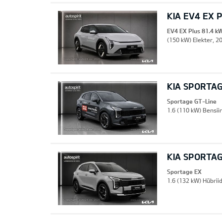
KIA EV4 EX 
EV4 EX Plus 81.4 k
(150 kW) Elekter, 20
KIA SPORTAG
Sportage GT-Line
1.6 (110 kW) Bensii
KIA SPORTA
Sportage EX
1.6 (132 kW) Hübriid