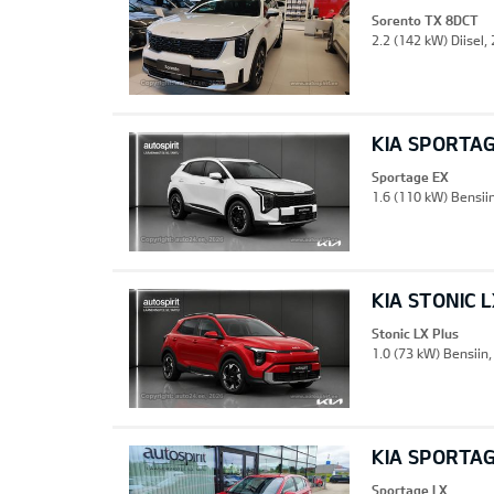
Sorento TX 8DCT
2.2 (142 kW) Diisel,
KIA SPORTA
Sportage EX
1.6 (110 kW) Bensii
KIA STONIC 
Stonic LX Plus
1.0 (73 kW) Bensiin
KIA SPORTAG
Sportage LX