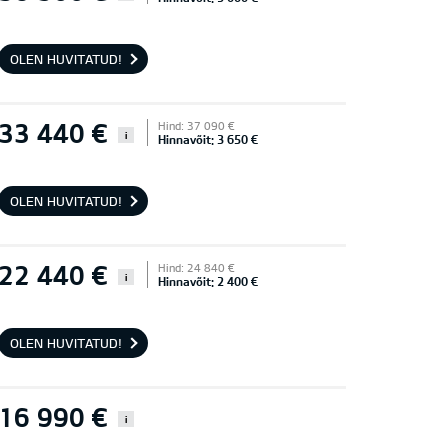
OLEN HUVITATUD!
33 440 €
Hind: 37 090 €
i
Hinnavõit: 3 650 €
OLEN HUVITATUD!
22 440 €
Hind: 24 840 €
i
Hinnavõit: 2 400 €
OLEN HUVITATUD!
16 990 €
i