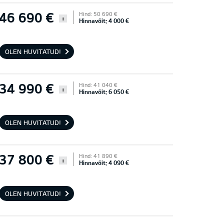
46 690 €
Hind: 50 690 €
i
Hinnavõit: 4 000 €
OLEN HUVITATUD!
34 990 €
Hind: 41 040 €
i
Hinnavõit: 6 050 €
OLEN HUVITATUD!
37 800 €
Hind: 41 890 €
i
Hinnavõit: 4 090 €
OLEN HUVITATUD!