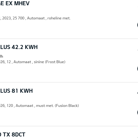
GE EX MHEV
d, 2023, 25 700 , Automaat , roheline met.
PLUS 42.2 KWH
Wh
26, 12 , Automaat , sinine (Frost Blue)
PLUS 81 KWH
026, 120 , Automaat , must met. (Fusion Black)
O TX 8DCT