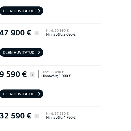
OLEN HUVITATUD!
47 900 €
Hind: 50 990 €
i
Hinnavõit: 3 090 €
OLEN HUVITATUD!
9 590 €
Hind: 11 490 €
i
Hinnavõit: 1 900 €
OLEN HUVITATUD!
32 590 €
Hind: 37 380 €
i
Hinnavõit: 4 790 €