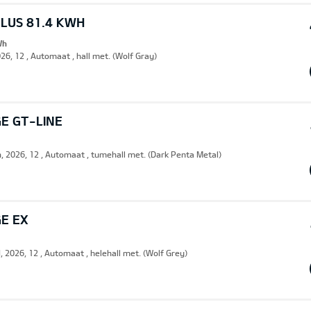
PLUS 81.4 KWH
Wh
26, 12 , Automaat , hall met. (Wolf Gray)
E GT-LINE
n, 2026, 12 , Automaat , tumehall met. (Dark Penta Metal)
GE EX
, 2026, 12 , Automaat , helehall met. (Wolf Grey)