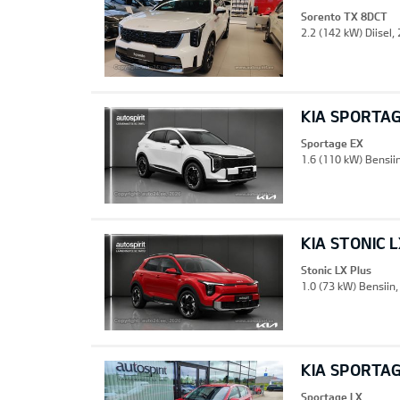
Sorento TX 8DCT
2.2 (142 kW) Diisel,
KIA SPORTA
Sportage EX
1.6 (110 kW) Bensii
KIA STONIC 
Stonic LX Plus
1.0 (73 kW) Bensiin
KIA SPORTAG
Sportage LX