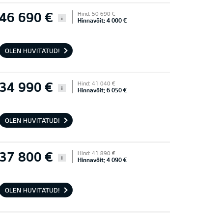
46 690 €
Hind: 50 690 €
i
Hinnavõit: 4 000 €
OLEN HUVITATUD!
34 990 €
Hind: 41 040 €
i
Hinnavõit: 6 050 €
OLEN HUVITATUD!
37 800 €
Hind: 41 890 €
i
Hinnavõit: 4 090 €
OLEN HUVITATUD!