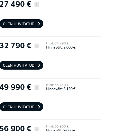
27 490 €
i
OLEN HUVITATUD!
32 790 €
Hind: 34 790 €
i
Hinnavõit: 2 000 €
OLEN HUVITATUD!
49 990 €
Hind: 55 140 €
i
Hinnavõit: 5 150 €
OLEN HUVITATUD!
56 900 €
Hind: 65 900 €
i
Hinnavõit: 9 000 €