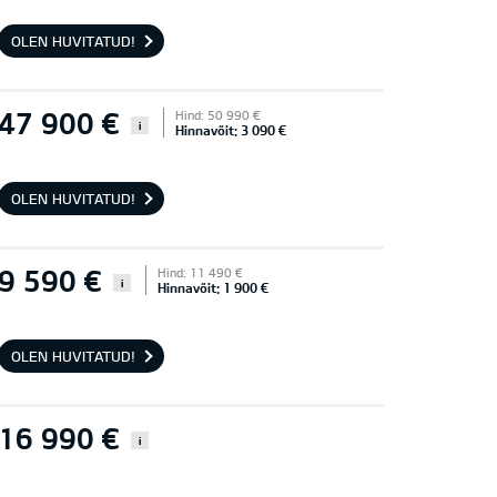
OLEN HUVITATUD!
47 900 €
Hind: 50 990 €
i
Hinnavõit: 3 090 €
OLEN HUVITATUD!
9 590 €
Hind: 11 490 €
i
Hinnavõit: 1 900 €
OLEN HUVITATUD!
16 990 €
i