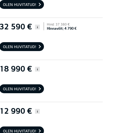
OLEN HUVITATUD!
32 590 €
Hind: 37 380 €
i
Hinnavõit: 4 790 €
OLEN HUVITATUD!
18 990 €
i
OLEN HUVITATUD!
12 990 €
i
OLEN HUVITATUD!