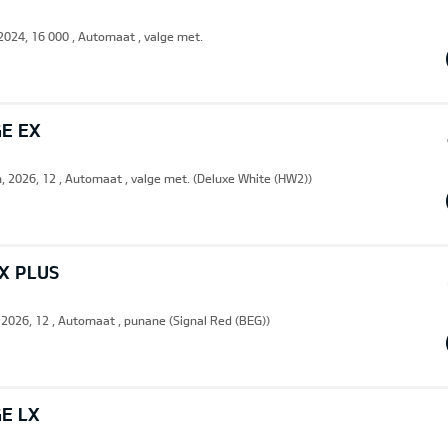
 2024, 16 000 , Automaat , valge met.
GE EX
n, 2026, 12 , Automaat , valge met. (Deluxe White (HW2))
LX PLUS
, 2026, 12 , Automaat , punane (Signal Red (BEG))
E LX