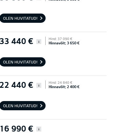
OLEN HUVITATUD!
33 440 €
Hind: 37 090 €
i
Hinnavõit: 3 650 €
OLEN HUVITATUD!
22 440 €
Hind: 24 840 €
i
Hinnavõit: 2 400 €
OLEN HUVITATUD!
16 990 €
i