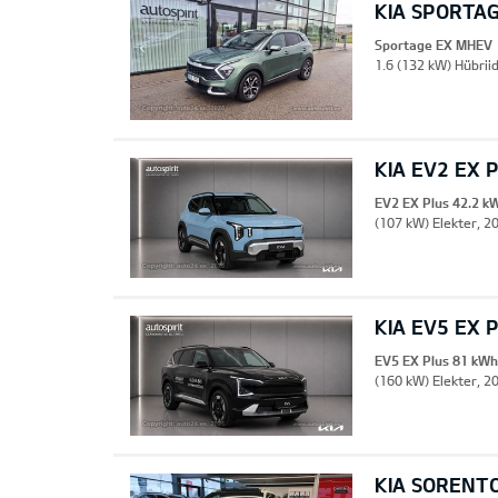
KIA SPORTA
Sportage EX MHEV
1.6 (132 kW) Hübrii
KIA EV2 EX 
EV2 EX Plus 42.2 k
(107 kW) Elekter, 20
KIA EV5 EX 
EV5 EX Plus 81 kWh
(160 kW) Elekter, 2
KIA SORENT