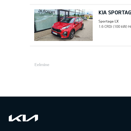
KIA SPORTAG
Sportage LX
1.6 CRDi (100 kW) H
Eelmine