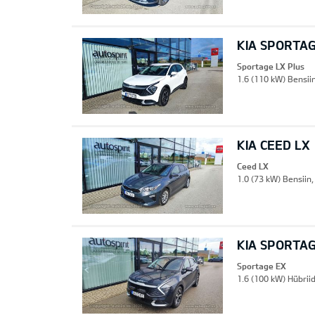
KIA SPORTAG
Sportage LX Plus
1.6 (110 kW) Bensiin
KIA CEED LX
Ceed LX
1.0 (73 kW) Bensiin
KIA SPORTA
Sportage EX
1.6 (100 kW) Hübrii