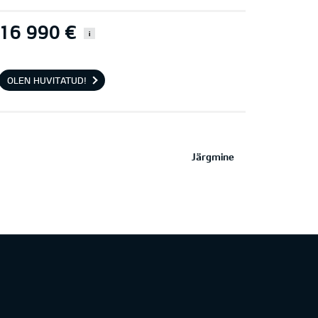
16 990 €
i
OLEN HUVITATUD!
Järgmine