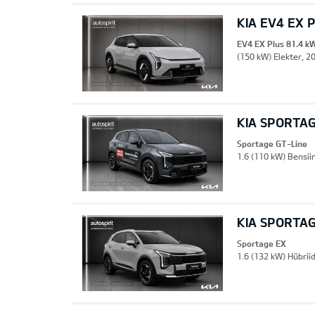
KIA EV4 EX 
EV4 EX Plus 81.4 k
(150 kW) Elekter, 20
KIA SPORTAG
Sportage GT-Line
1.6 (110 kW) Bensii
KIA SPORTA
Sportage EX
1.6 (132 kW) Hübriid