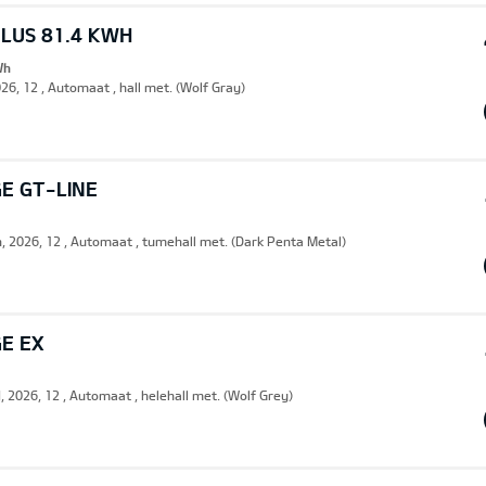
PLUS 81.4 KWH
Wh
26, 12 , Automaat , hall met. (Wolf Gray)
E GT-LINE
n, 2026, 12 , Automaat , tumehall met. (Dark Penta Metal)
GE EX
, 2026, 12 , Automaat , helehall met. (Wolf Grey)