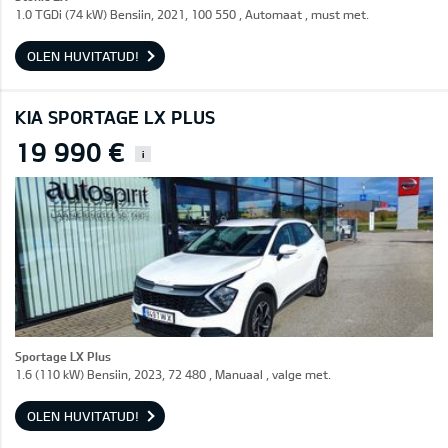
1.0 TGDi (74 kW) Bensiin, 2021, 100 550 , Automaat , must met.
OLEN HUVITATUD!
KIA SPORTAGE LX PLUS
19 990 €
i
Sportage LX Plus
1.6 (110 kW) Bensiin, 2023, 72 480 , Manuaal , valge met.
OLEN HUVITATUD!