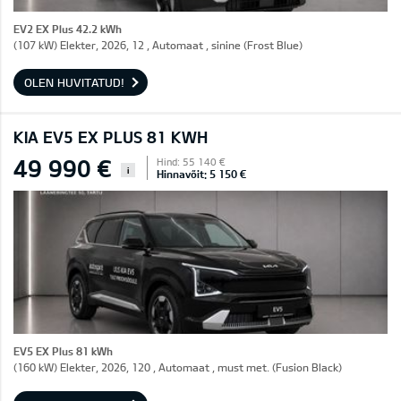
EV2 EX Plus 42.2 kWh
(107 kW) Elekter, 2026, 12 , Automaat , sinine (Frost Blue)
OLEN HUVITATUD!
KIA EV5 EX PLUS 81 KWH
49 990 €
Hind: 55 140 €
i
Hinnavõit: 5 150 €
EV5 EX Plus 81 kWh
(160 kW) Elekter, 2026, 120 , Automaat , must met. (Fusion Black)