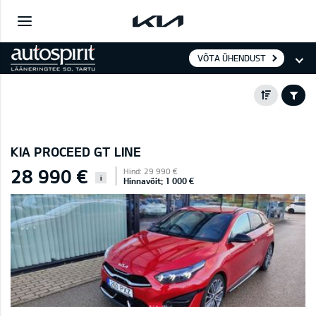
VÕTA ÜHENDUST
KIA PROCEED GT LINE
28 990 €
Hind: 29 990 €
i
Hinnavõit: 1 000 €