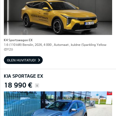
K4 Sportswagon EX
1.6 (110 kW) Bensiin, 2026, 4 000 , Automaat , kuldne (Sparkling Yellow
(DY2))
OLEN HUVITATUD!
KIA SPORTAGE EX
18 990 €
i