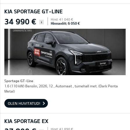
KIA SPORTAGE GT-LINE
34 990 €
Hind: 41 040 €
i
Hinnavõit: 6 050 €
Sportage GT-Line
1.6 (110 kW) Bensiin, 2026, 12 , Automaat , tumehall met. (Dark Penta
Metal)
OLEN HUVITATUD!
KIA SPORTAGE EX
Hind: 41 890 €