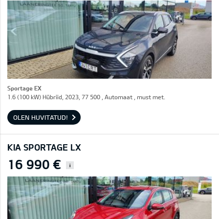
Sportage EX
1.6 (100 kW) Hübriid, 2023, 77 500 , Automaat , must met.
OLEN HUVITATUD!
KIA SPORTAGE LX
16 990 €
i