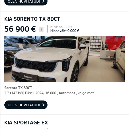
OLEN HUVITATUD!
KIA SORENTO TX 8DCT
56 900 €
Hind: 65 900 €
i
Hinnavõit: 9 000 €
Sorento TX 8DCT
2.2 (142 kW) Diisel, 2024, 16 000 , Automaat , valge met.
OLEN HUVITATUD!
KIA SPORTAGE EX