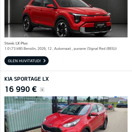
Stonic LX Plus
1.0 (73 kW) Bensiin, 2026, 12 , Automaat , punane (Signal Red (BEG))
OLEN HUVITATUD!
KIA SPORTAGE LX
16 990 €
i