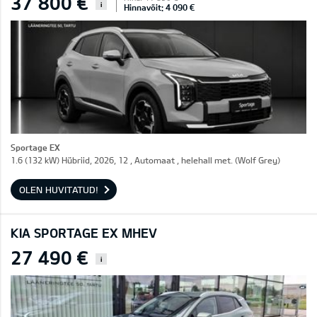
37 800 €
i
Hinnavõit: 4 090 €
Sportage EX
1.6 (132 kW) Hübriid, 2026, 12 , Automaat , helehall met. (Wolf Grey)
OLEN HUVITATUD!
KIA SPORTAGE EX MHEV
27 490 €
i