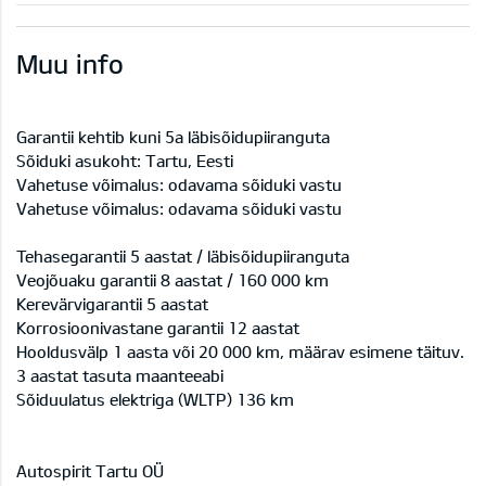
Muu info
Garantii kehtib kuni 5a läbisõidupiiranguta
Sõiduki asukoht: Tartu, Eesti
Vahetuse võimalus: odavama sõiduki vastu
Vahetuse võimalus: odavama sõiduki vastu
Tehasegarantii 5 aastat / läbisõidupiiranguta
Veojõuaku garantii 8 aastat / 160 000 km
Kerevärvigarantii 5 aastat
Korrosioonivastane garantii 12 aastat
Hooldusvälp 1 aasta või 20 000 km, määrav esimene täituv.
3 aastat tasuta maanteeabi
Sõiduulatus elektriga (WLTP) 136 km
Autospirit Tartu OÜ