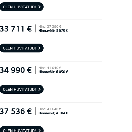
OLEN HUVITATUD!
33 711 €
Hind: 37 390 €
Hinnavõit: 3 679 €
OLEN HUVITATUD!
34 990 €
Hind: 41 040 €
Hinnavõit: 6 050 €
OLEN HUVITATUD!
37 536 €
Hind: 41 640 €
Hinnavõit: 4 104 €
OLEN HUVITATUD!