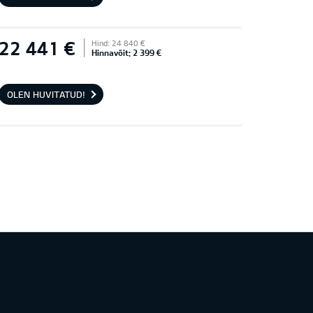
22 441 €
Hind: 24 840 €
Hinnavõit: 2 399 €
OLEN HUVITATUD!