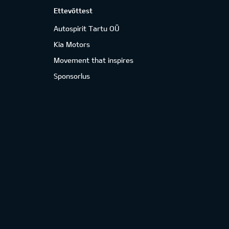
Ettevõttest
Autospirit Tartu OÜ
Kia Motors
Movement that inspires
Sponsorlus